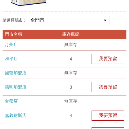
請選擇縣市：
門市名稱
庫存狀態
汀州店
無庫存
和平店
我要預留
4
國醫加盟店
無庫存
德明加盟店
我要預留
3
台積店
無庫存
嘉義耐斯店
我要預留
4