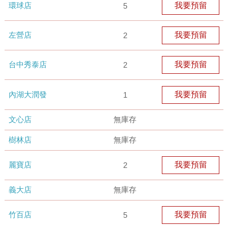
環球店
我要預留
5
左營店
我要預留
2
台中秀泰店
我要預留
2
內湖大潤發
我要預留
1
文心店
無庫存
樹林店
無庫存
麗寶店
我要預留
2
義大店
無庫存
竹百店
我要預留
5