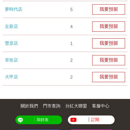
夢時代店
我要預留
5
左新店
我要預留
4
豐原店
我要預留
1
草衙店
我要預留
2
大甲店
我要預留
2
關於我們
門市查詢
分紅大聯盟
客服中心
加好友
訂閱