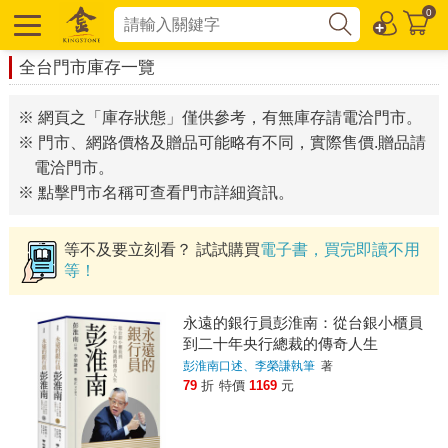
0
全台門市庫存一覽
※ 網頁之「庫存狀態」僅供參考，有無庫存請電洽門市。
※ 門市、網路價格及贈品可能略有不同，實際售價.贈品請
電洽門市。
※ 點擊門市名稱可查看門市詳細資訊。
等不及要立刻看？ 試試購買
電子書，買完即讀不用
等！
永遠的銀行員彭淮南：從台銀小櫃員
到二十年央行總裁的傳奇人生
彭淮南口述、李榮謙執筆
著
79
折
特價
1169
元