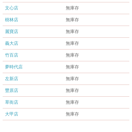
文心店
無庫存
樹林店
無庫存
麗寶店
無庫存
義大店
無庫存
竹百店
無庫存
夢時代店
無庫存
左新店
無庫存
豐原店
無庫存
草衙店
無庫存
大甲店
無庫存