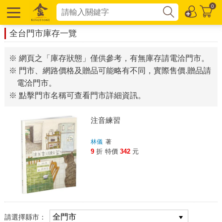
0
全台門市庫存一覽
※ 網頁之「庫存狀態」僅供參考，有無庫存請電洽門市。
※ 門市、網路價格及贈品可能略有不同，實際售價.贈品請
電洽門市。
※ 點擊門市名稱可查看門市詳細資訊。
注音練習
林儀
著
9
折
特價
342
元
請選擇縣市：