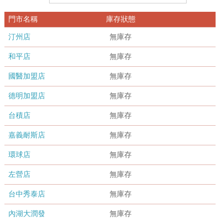
門市名稱
庫存狀態
汀州店
無庫存
和平店
無庫存
國醫加盟店
無庫存
德明加盟店
無庫存
台積店
無庫存
嘉義耐斯店
無庫存
環球店
無庫存
左營店
無庫存
台中秀泰店
無庫存
內湖大潤發
無庫存