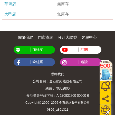
草衙店
無庫存
大甲店
無庫存
關於我們
門市查詢
分紅大聯盟
客服中心
加好友
訂閱
粉絲團
追蹤
聯絡我們
公司名稱：金石網絡股份有限公司
統編 : 70832800
食品業者登錄字號：A-170832800-00000-6
Copyright© 2000–2026 金石網絡股份有限公司
0806_a861311