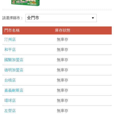
請選擇縣市：
門市名稱
庫存狀態
汀州店
無庫存
和平店
無庫存
國醫加盟店
無庫存
德明加盟店
無庫存
台積店
無庫存
嘉義耐斯店
無庫存
環球店
無庫存
左營店
無庫存