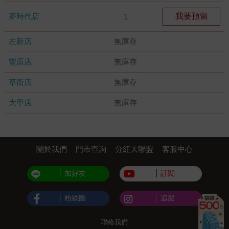
夢時代店
我要預留
1
左新店
無庫存
豐原店
無庫存
草衙店
無庫存
大甲店
無庫存
關於我們
門市查詢
分紅大聯盟
客服中心
加好友
訂閱
粉絲團
追蹤
聯絡我們