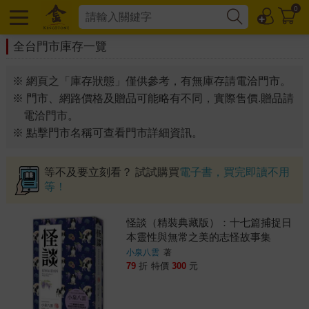
0
全台門市庫存一覽
※ 網頁之「庫存狀態」僅供參考，有無庫存請電洽門市。
※ 門市、網路價格及贈品可能略有不同，實際售價.贈品請
電洽門市。
※ 點擊門市名稱可查看門市詳細資訊。
等不及要立刻看？ 試試購買
電子書，買完即讀不用
等！
怪談（精裝典藏版）：十七篇捕捉日
本靈性與無常之美的志怪故事集
小泉八雲
著
79
折
特價
300
元