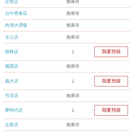
左營店
無庫存
台中秀泰店
無庫存
內湖大潤發
無庫存
文心店
無庫存
樹林店
我要預留
1
麗寶店
無庫存
義大店
我要預留
1
竹百店
無庫存
夢時代店
我要預留
1
左新店
無庫存