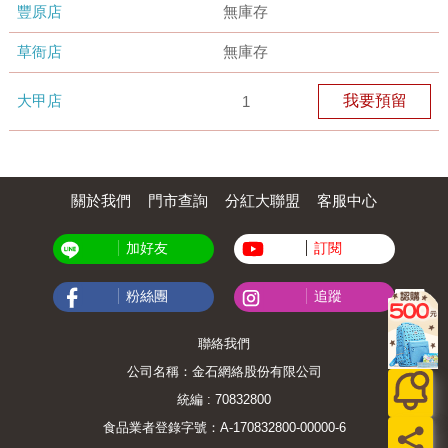
豐原店
無庫存
草衙店
無庫存
大甲店
我要預留
1
關於我們
門市查詢
分紅大聯盟
客服中心
加好友
訂閱
粉絲團
追蹤
聯絡我們
公司名稱：金石網絡股份有限公司
統編 : 70832800
食品業者登錄字號：A-170832800-00000-6