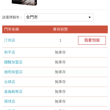
請選擇縣市：
門市名稱
庫存狀態
汀州店
我要預留
1
和平店
無庫存
國醫加盟店
無庫存
德明加盟店
無庫存
台積店
無庫存
嘉義耐斯店
無庫存
環球店
無庫存