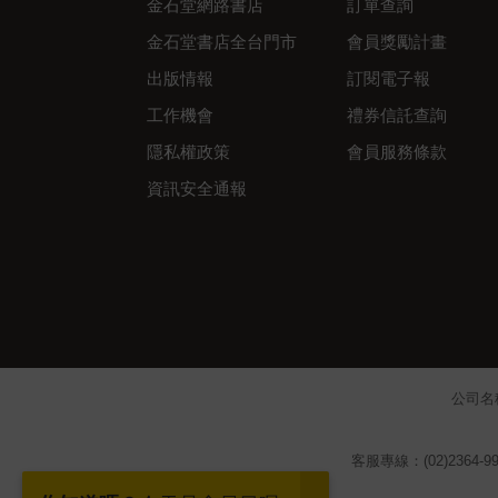
金石堂網路書店
訂單查詢
金石堂書店全台門市
會員獎勵計畫
出版情報
訂閱電子報
工作機會
禮券信託查詢
隱私權政策
會員服務條款
資訊安全通報
公司名
客服專線：(02)2364-99