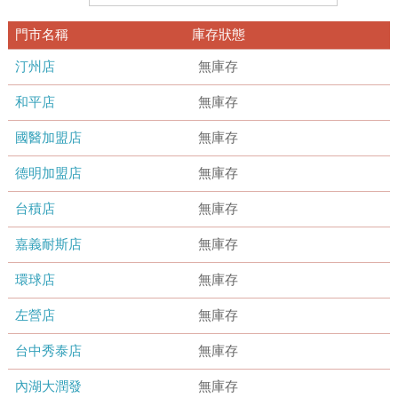
門市名稱
庫存狀態
汀州店
無庫存
和平店
無庫存
國醫加盟店
無庫存
德明加盟店
無庫存
台積店
無庫存
嘉義耐斯店
無庫存
環球店
無庫存
左營店
無庫存
台中秀泰店
無庫存
內湖大潤發
無庫存