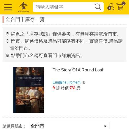
0
全台門市庫存一覽
※ 網頁之「庫存狀態」僅供參考，有無庫存請電洽門市。
※ 門市、網路價格及贈品可能略有不同，實際售價.贈品請
電洽門市。
※ 點擊門市名稱可查看門市詳細資訊。
The Story Of A Round Loaf
Eug癡ne,Froment
著
9
折
特價
731
元
請選擇縣市：