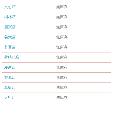
文心店
無庫存
樹林店
無庫存
麗寶店
無庫存
義大店
無庫存
竹百店
無庫存
夢時代店
無庫存
左新店
無庫存
豐原店
無庫存
草衙店
無庫存
大甲店
無庫存