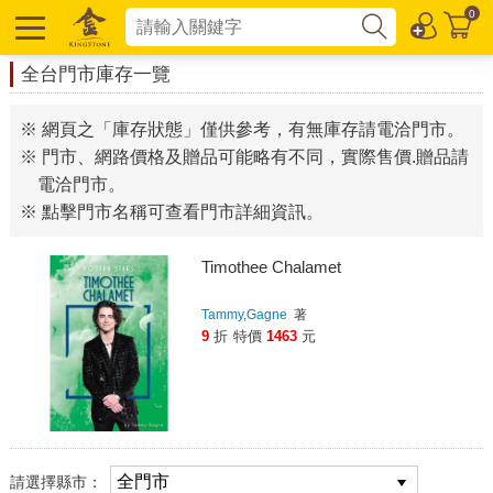
0
全台門市庫存一覽
※ 網頁之「庫存狀態」僅供參考，有無庫存請電洽門市。
※ 門市、網路價格及贈品可能略有不同，實際售價.贈品請
電洽門市。
※ 點擊門市名稱可查看門市詳細資訊。
Timothee Chalamet
Tammy,Gagne
著
9
折
特價
1463
元
請選擇縣市：