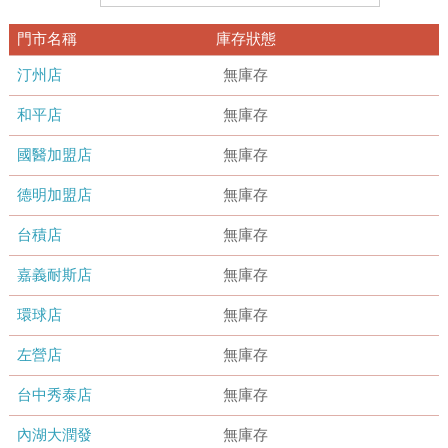
門市名稱
庫存狀態
汀州店
無庫存
和平店
無庫存
國醫加盟店
無庫存
德明加盟店
無庫存
台積店
無庫存
嘉義耐斯店
無庫存
環球店
無庫存
左營店
無庫存
台中秀泰店
無庫存
內湖大潤發
無庫存