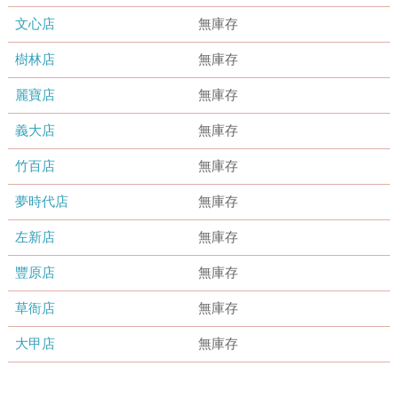
文心店
無庫存
樹林店
無庫存
麗寶店
無庫存
義大店
無庫存
竹百店
無庫存
夢時代店
無庫存
左新店
無庫存
豐原店
無庫存
草衙店
無庫存
大甲店
無庫存