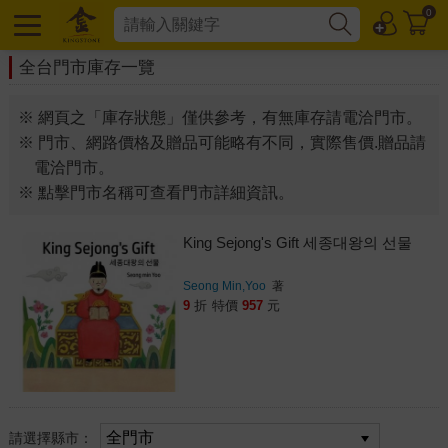
0
全台門市庫存一覽
※ 網頁之「庫存狀態」僅供參考，有無庫存請電洽門市。
※ 門市、網路價格及贈品可能略有不同，實際售價.贈品請
電洽門市。
※ 點擊門市名稱可查看門市詳細資訊。
King Sejong's Gift 세종대왕의 선물
Seong Min,Yoo
著
9
折
特價
957
元
請選擇縣市：