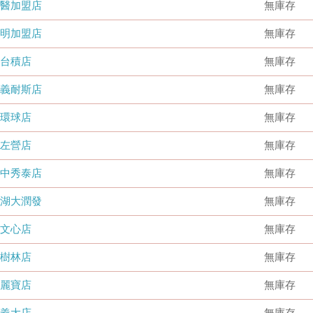
國醫加盟店
無庫存
德明加盟店
無庫存
台積店
無庫存
嘉義耐斯店
無庫存
環球店
無庫存
左營店
無庫存
台中秀泰店
無庫存
內湖大潤發
無庫存
文心店
無庫存
樹林店
無庫存
麗寶店
無庫存
義大店
無庫存