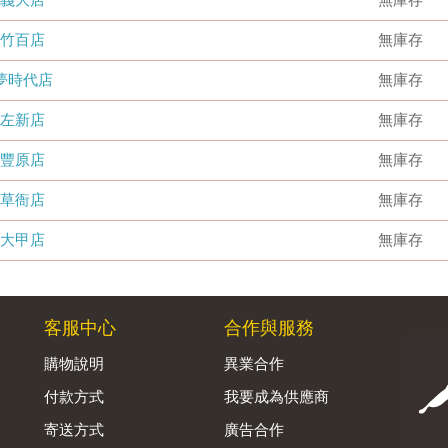
竹百店
無庫存
夢時代店
無庫存
左新店
無庫存
豐原店
無庫存
草衙店
無庫存
大甲店
無庫存
客服中心
合作與服務
購物說明
異業合作
付款方式
我要成為供應商
寄送方式
廣告合作