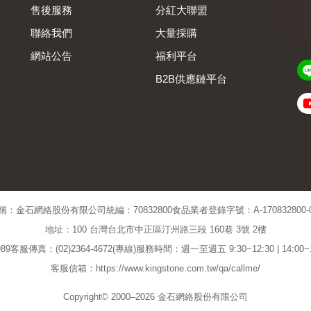
售後服務
分紅大聯盟
聯絡我們
大量採購
網站公告
福利平台
B2B供應鏈平台
Admin
稱：金石網絡股份有限公司
統編：70832800
食品業者登錄字號：A-170832800-00
地址：100 台灣台北市中正區汀州路三段 160巷 3號 2樓
89
客服傳真：(02)2364-4672(專線)
服務時間：週一至週五 9:30~12:30 | 14:00
客服信箱：https://www.kingstone.com.tw/qa/callme/
Copyright© 2000–2026 金石網絡股份有限公司