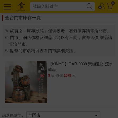
0
全台門市庫存一覽
※ 網頁之「庫存狀態」僅供參考，有無庫存請電洽門市。
※ 門市、網路價格及贈品可能略有不同，實際售價.贈品請
電洽門市。
※ 點擊門市名稱可查看門市詳細資訊。
【KINYO】GAR-9009 聚桶迎財-流水
飾品
9
折
特價
1079
元
請選擇縣市：