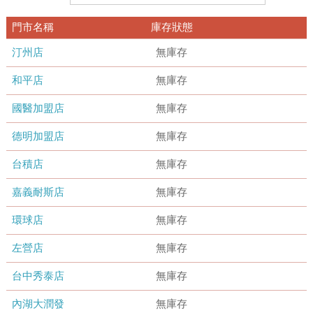
門市名稱
庫存狀態
汀州店
無庫存
和平店
無庫存
國醫加盟店
無庫存
德明加盟店
無庫存
台積店
無庫存
嘉義耐斯店
無庫存
環球店
無庫存
左營店
無庫存
台中秀泰店
無庫存
內湖大潤發
無庫存