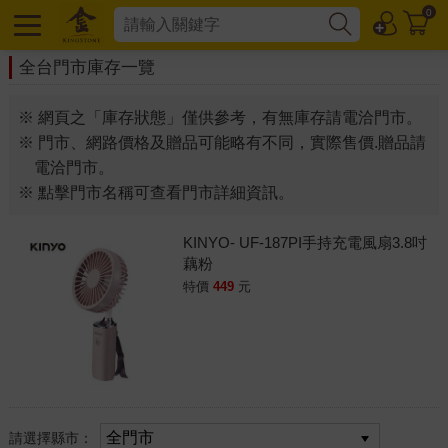
0
全台門市庫存一覽
※ 網頁之「庫存狀態」僅供參考，有無庫存請電洽門市。
※ 門市、網路價格及贈品可能略有不同，實際售價.贈品請
電洽門市。
※ 點擊門市名稱可查看門市詳細資訊。
KINYO- UF-187PI手持充電風扇3.8吋
藕粉
特價
449
元
請選擇縣市：