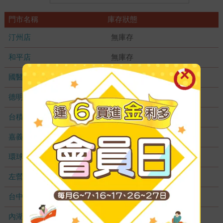
門市名稱
庫存狀態
汀州店
無庫存
和平店
無庫存
國醫加盟店
無庫存
德明加盟店
無庫存
台積店
無庫存
嘉義耐斯店
無庫存
環球店
無庫存
左營店
無庫存
台中秀泰店
無庫存
內湖大潤發
無庫存