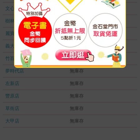
文心店
無庫存
樹林店
無庫存
麗寶店
無庫存
義大店
無庫存
竹百店
無庫存
夢時代店
無庫存
左新店
無庫存
豐原店
無庫存
草衙店
無庫存
大甲店
無庫存