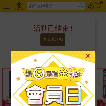
0
活動已結束!!
看更多活動
下一段閱讀的旅程也許更美好