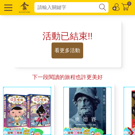
0
活動已結束!!
看更多活動
下一段閱讀的旅程也許更美好