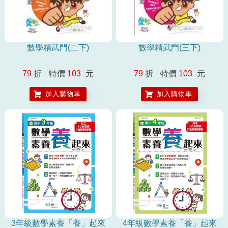
數學精武門(二下)
數學精武門(三下)
79
折
特價
103
元
79
折
特價
103
元
加入購物車
加入購物車
3年級數學素養「養」起來
4年級數學素養「養」起來