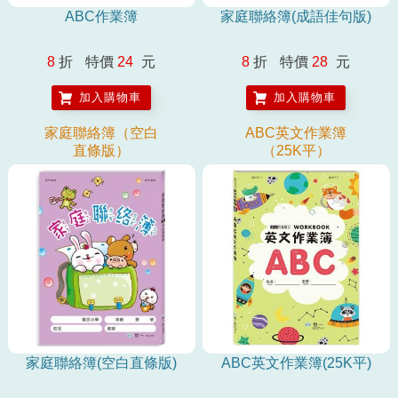
ABC作業簿
家庭聯絡簿(成語佳句版)
8
折
特價
24
元
8
折
特價
28
元
加入購物車
加入購物車
家庭聯絡簿（空白
ABC英文作業簿
直條版）
（25K平）
家庭聯絡簿(空白直條版)
ABC英文作業簿(25K平)