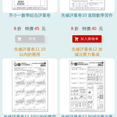
升小一數學綜合評量卷
先修評量卷10 進階數學習作
9
折
特價
45
元
8
折
特價
40
元
停售
加入購物車
先修評量卷11 10
先修評量卷12 加
以內的應用
減法實力養成
先修評量卷11 10以內的應用
先修評量卷12 加減法實力養