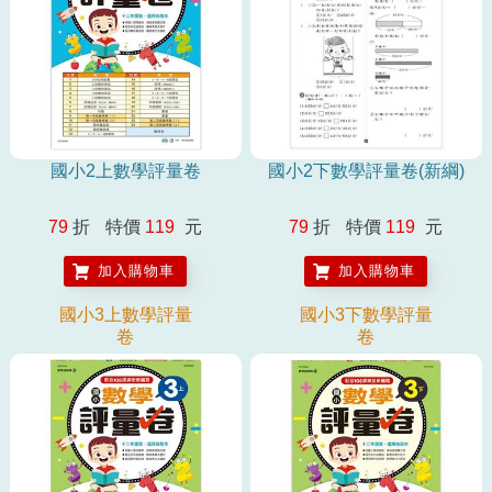
國小2上數學評量卷
國小2下數學評量卷(新綱)
79
折
特價
119
元
79
折
特價
119
元
加入購物車
加入購物車
國小3上數學評量
國小3下數學評量
卷
卷