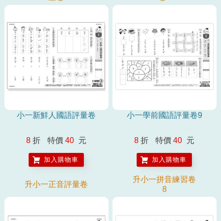
小一新鮮人國語評量卷
小一學前國語評量卷9
8
折
特價
40
元
8
折
特價
40
元
加入購物車
加入購物車
升小一拼音練習卷
升小一正音評量卷
8