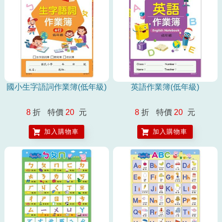
國小生字語詞作業簿(低年級)
英語作業簿(低年級)
8
折
特價
20
元
8
折
特價
20
元
加入購物車
加入購物車