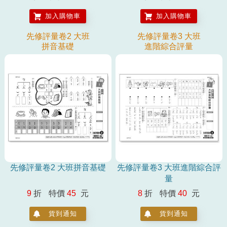
加入購物車
加入購物車
先修評量卷2 大班
先修評量卷3 大班
拼音基礎
進階綜合評量
先修評量卷2 大班拼音基礎
先修評量卷3 大班進階綜合評
量
9
折
特價
45
元
8
折
特價
40
元
貨到通知
貨到通知