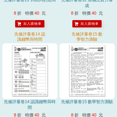
成
8
折
特價
40
元
8
折
特價
40
元
加入購物車
加入購物車
先修評量卷14 認
先修評量卷15 數
識錢幣與時間
學智力測驗
先修評量卷14 認識錢幣與時
先修評量卷15 數學智力測驗
間
8
折
特價
40
元
8
折
特價
40
元