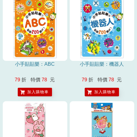
小手貼貼樂：ABC
小手貼貼樂：機器人
79
折
特價
78
元
79
折
特價
78
元
加入購物車
加入購物車