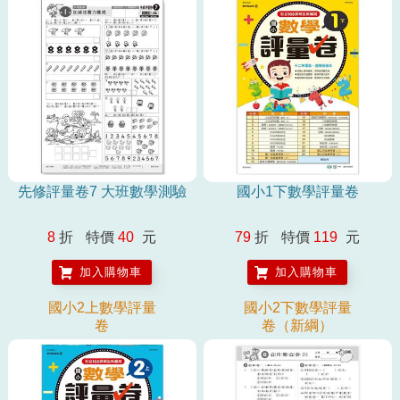
先修評量卷7 大班數學測驗
國小1下數學評量卷
8
折
特價
40
元
79
折
特價
119
元
加入購物車
加入購物車
國小2上數學評量
國小2下數學評量
卷
卷（新綱）