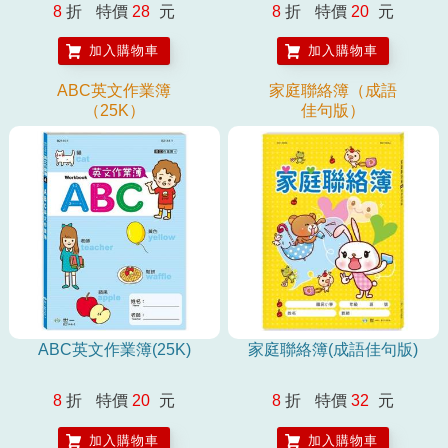
8
折
特價
28
元
8
折
特價
20
元
加入購物車
加入購物車
ABC英文作業簿
家庭聯絡簿（成語
（25K）
佳句版）
ABC英文作業簿(25K)
家庭聯絡簿(成語佳句版)
8
折
特價
20
元
8
折
特價
32
元
加入購物車
加入購物車