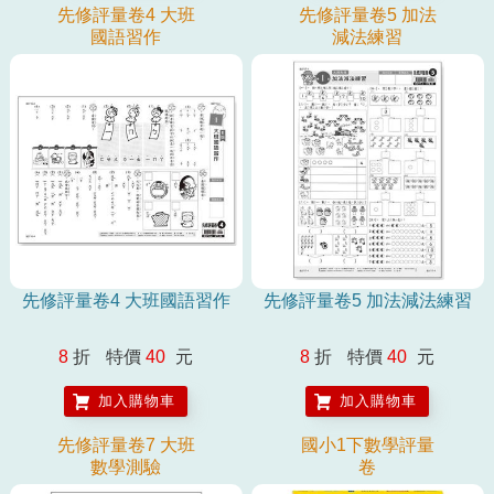
先修評量卷4 大班
先修評量卷5 加法
國語習作
減法練習
先修評量卷4 大班國語習作
先修評量卷5 加法減法練習
8
折
特價
40
元
8
折
特價
40
元
加入購物車
加入購物車
先修評量卷7 大班
國小1下數學評量
數學測驗
卷