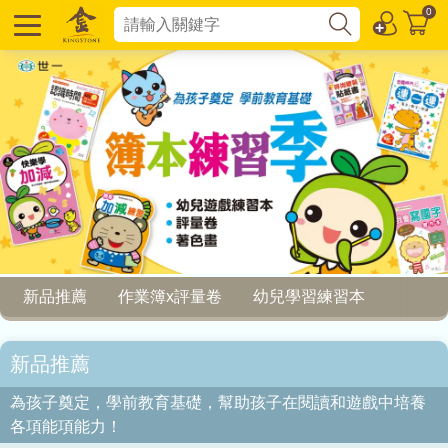
0
新品推薦
作業簿x評量卷
幼兒學習練習本
新品推薦
為孩子奠定，學前教育基礎，幫助孩子在閱讀和遊戲中培養
各項能項能力！