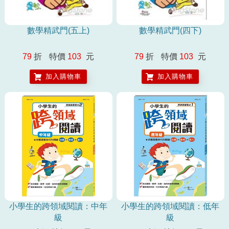
數學精武門(五上)
數學精武門(四下)
79
折
特價
103
元
79
折
特價
103
元
加入購物車
加入購物車
小學生的跨領域閱讀：中年
小學生的跨領域閱讀：低年
級
級