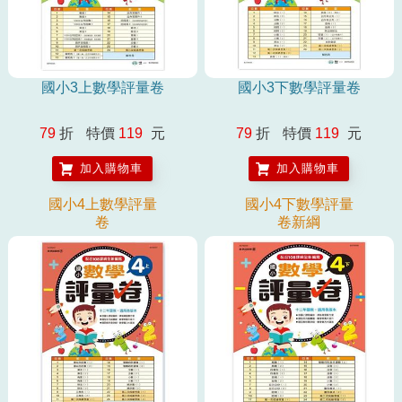
國小3上數學評量卷
國小3下數學評量卷
79
折
特價
119
元
79
折
特價
119
元
加入購物車
加入購物車
國小4上數學評量
國小4下數學評量
卷
卷新綱