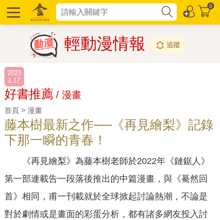
0
輕動漫情報
追蹤
2023
1.17
好書推薦
/ 漫畫
首頁 > 漫畫
藤本樹最新之作──《再見繪梨》記錄
下那一瞬的青春！
《再見繪梨》為藤本樹老師於2022年《鏈鋸人》
第一部連載告一段落後推出的中篇漫畫，與《驀然回
首》相同，甫一刊載就於全球掀起討論熱潮，不論是
對於劇情或是畫面的彩蛋分析，都有諸多網友投入討