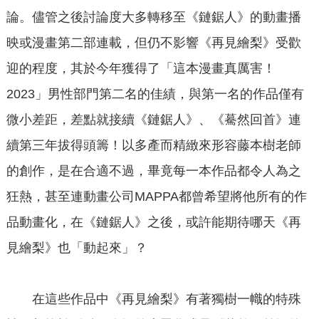
論。儘管之後討論度大多轉移至《鏈鋸人》的動畫播
映或漫畫第二部連載，但仍不影響《再見繪梨》受歡
迎的程度，其於今年獲得了「這本漫畫真厲害！
2023」男性部門第二名的佳績，與第一名的作品僅有
微小差距，差點就接續《鏈鋸人》、《驀然回首》連
續第三年拔得頭籌！以多產而精緻來形容藤本樹老師
的創作，是在合適不過，畢竟每一本作品都令人為之
狂熱，甚至連動畫公司MAPPA都曾希望將他所有的作
品動畫化，在《鏈鋸人》之後，或許能期待哪天《再
見繪梨》也「動起來」？
在這些作品中《再見繪梨》有著獨樹一幟的特殊