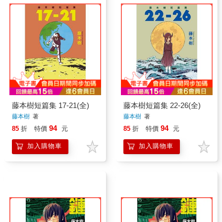
藤本樹短篇集 17-21(全)
藤本樹短篇集 22-26(全)
藤本樹
著
藤本樹
著
94
94
85
折
特價
元
85
折
特價
元
加入購物車
加入購物車