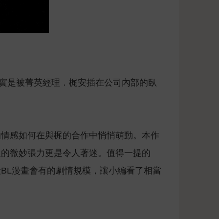
其實是被菁英經理．梶安插在公司內部的臥
的情感如何在與梶的合作中悄悄萌動。本作
生的微妙張力更是令人著迷。值得一提的
BL漫畫會有的劇情規模，讓小編看了相當