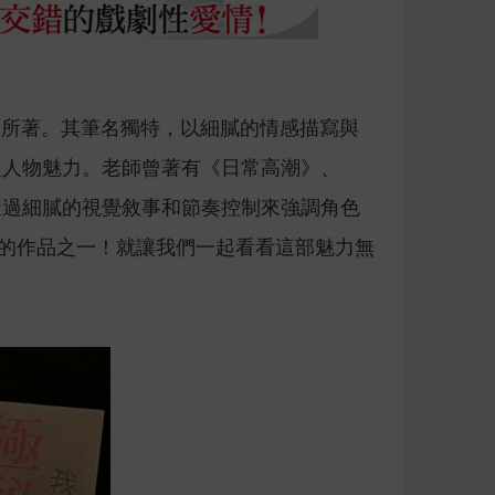
里子所著。其筆名獨特，以細膩的情感描寫與
捉人物魅力。老師曾著有《日常高潮》、
透過細膩的視覺敘事和節奏控制來強調角色
目的作品之一！就讓我們一起看看這部魅力無