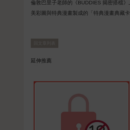
倫敦巴里子老師的《BUDDIES 揭密搭
美彩圖與特典漫畫製成的「特典漫畫典藏卡2
回文章列表
延伸推薦