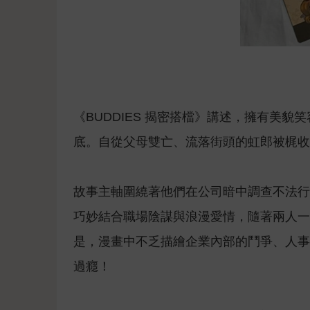
《BUDDIES 揭密搭檔》講述，擁有美
底。自從父母雙亡、流落街頭的虹郎被梶收
故事主軸圍繞著他們在公司暗中調查不法行
巧妙結合職場陰謀與浪漫愛情，隨著兩人一
是，漫畫中不乏描繪企業內部的鬥爭、人事
過癮！