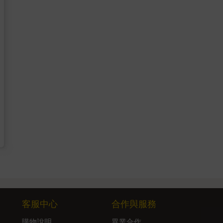
客服中心
合作與服務
購物說明
異業合作