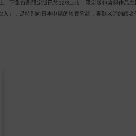
檔》上、下集首刷限定版已於12/3上市，限定版包含與作品
入」，是特別向日本申請的珍貴附錄，喜歡老師的讀者們可千