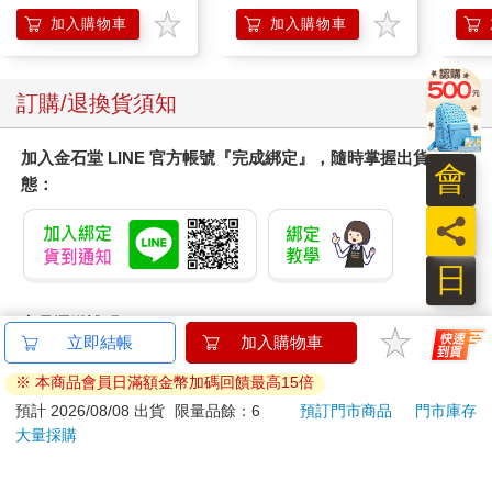
加入購物車
加入購物車
訂購/退換貨須知
加入金石堂 LINE 官方帳號『完成綁定』，隨時掌握出貨動
會
態：
員
日
商品運送說明：
本公司所提供的產品配送區域範圍目前僅限台灣本島。注
意！收件地址請勿為郵政信箱。
商品將由廠商透過貨運或是郵局寄送。消費者訂購之商品若
無法送達，經電話或 E-mail無法聯繫逾三天者，本公司將取
消該筆訂單，並且全額退款。
當廠商出貨後，您會收到E-mail出貨通知，您也可透過【
訂