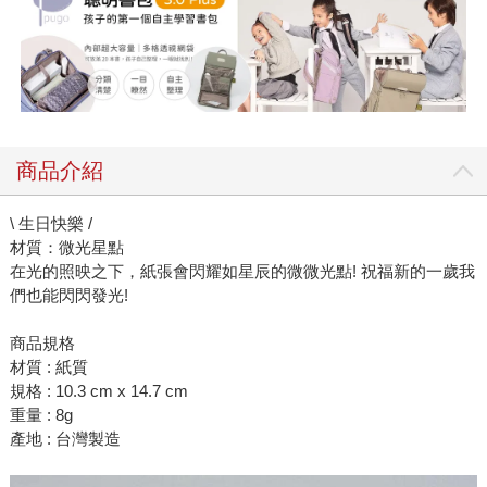
商品介紹
\ 生日快樂 /
材質：微光星點
在光的照映之下，紙張會閃耀如星辰的微微光點! 祝福新的一歲我
們也能閃閃發光!
商品規格
材質 : 紙質
規格 : 10.3 cm x 14.7 cm
重量 : 8g
產地 : 台灣製造