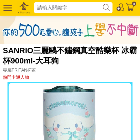
0
SANRIO三麗鷗不鏽鋼真空酷樂杯 冰霸
杯900ml-大耳狗
專屬TRITAN杯蓋
熱門卡通人物