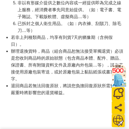
非以有形媒介提供之數位內容或一經提供即為完成之線
上服務，經消費者事先同意始提供。（如：電子書、電
子雜誌、下載版軟體、虛擬商品…等）
已拆封之個人衛生用品。（如：內衣褲、刮鬍刀、除毛
刀…等）
若非上列種類商品，均享有到貨7天的猶豫期（含例假
日）。
辦理退換貨時，商品（組合商品恕無法接受單獨退貨）必須
是您收到商品時的原始狀態（包含商品本體、配件、贈品、
保證書、所有附隨資料文件及原廠內外包裝…等），請勿直
接使用原廠包裝寄送，或於原廠包裝上黏貼紙張或書寫文
字。
退回商品若無法回復原狀，將請您負擔回復原狀所需費用，
嚴重時將影響您的退貨權益。