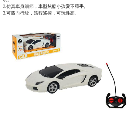
2.仿真車身細節，車型炫酷小孩愛不釋手。
3.可四向行駛，遠程遙控，可玩性高。