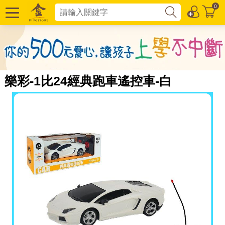
0
樂彩-1比24經典跑車遙控車-白