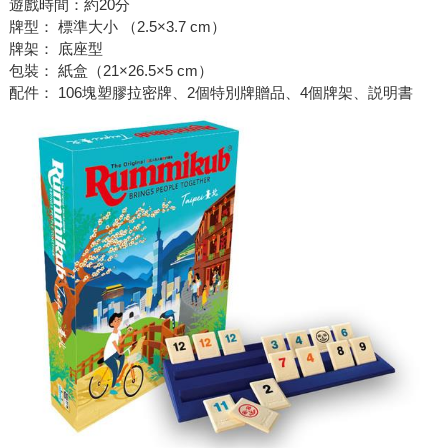
遊戲時間：約20分
牌型： 標準大小 （2.5×3.7 cm）
牌架： 底座型
包裝： 紙盒（21×26.5×5 cm）
配件： 106塊塑膠拉密牌、2個特別牌贈品、4個牌架、説明書