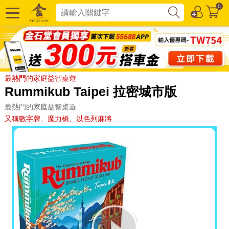
0
最熱門的家庭益智桌遊
Rummikub Taipei 拉密城市版
最熱門的家庭益智桌遊
又稱數字牌、魔力橋、以色列麻將