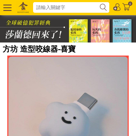
0
方坊 造型咬線器-喜寶