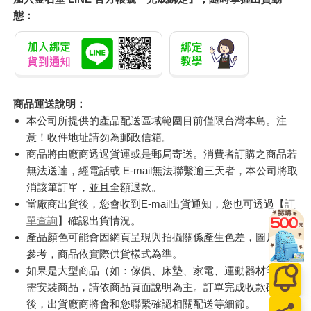
態：
商品運送說明：
本公司所提供的產品配送區域範圍目前僅限台灣本島。注
意！收件地址請勿為郵政信箱。
商品將由廠商透過貨運或是郵局寄送。消費者訂購之商品若
無法送達，經電話或 E-mail無法聯繫逾三天者，本公司將取
消該筆訂單，並且全額退款。
當廠商出貨後，您會收到E-mail出貨通知，您也可透過【
訂
單查詢
】確認出貨情況。
產品顏色可能會因網頁呈現與拍攝關係產生色差，圖片僅供
參考，商品依實際供貨樣式為準。
如果是大型商品（如：傢俱、床墊、家電、運動器材等）及
需安裝商品，請依商品頁面說明為主。訂單完成收款確認
後，出貨廠商將會和您聯繫確認相關配送等細節。