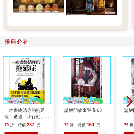
推薦必看
一本書終結你的拖延
請解開故事謎底 03
請解
症：透過「小行動」打
開大腦的行動開關，懶
237
150
79
折
特價
元
79
折
特價
元
79
折
人也能變身「行動派」