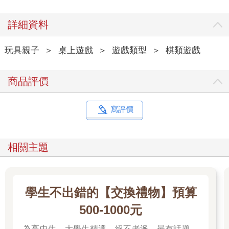
詳細資料
玩具親子
＞
桌上遊戲
＞
遊戲類型
＞
棋類遊戲
商品評價
寫評價
相關主題
學生不出錯的【交換禮物】預算
500-1000元
為高中生、大學生精選，絕不老派、最有話題、