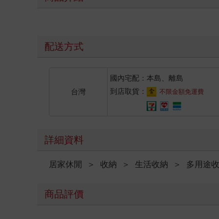
配送方式
國內宅配：本島、離島
到店取貨：
台灣
不限金額免運費
詳細資料
居家休閒
＞
收納
＞
生活收納
＞
多用途
商品評價