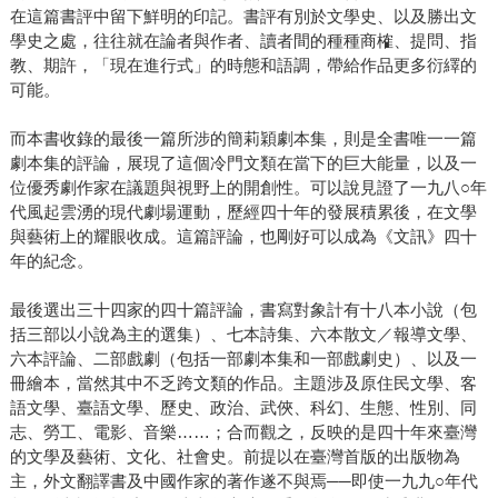
在這篇書評中留下鮮明的印記。書評有別於文學史、以及勝出文
學史之處，往往就在論者與作者、讀者間的種種商榷、提問、指
教、期許，「現在進行式」的時態和語調，帶給作品更多衍繹的
可能。
而本書收錄的最後一篇所涉的簡莉穎劇本集，則是全書唯一一篇
劇本集的評論，展現了這個冷門文類在當下的巨大能量，以及一
位優秀劇作家在議題與視野上的開創性。可以說見證了一九八○年
代風起雲湧的現代劇場運動，歷經四十年的發展積累後，在文學
與藝術上的耀眼收成。這篇評論，也剛好可以成為《文訊》四十
年的紀念。
最後選出三十四家的四十篇評論，書寫對象計有十八本小說（包
括三部以小說為主的選集）、七本詩集、六本散文／報導文學、
六本評論、二部戲劇（包括一部劇本集和一部戲劇史）、以及一
冊繪本，當然其中不乏跨文類的作品。主題涉及原住民文學、客
語文學、臺語文學、歷史、政治、武俠、科幻、生態、性別、同
志、勞工、電影、音樂……；合而觀之，反映的是四十年來臺灣
的文學及藝術、文化、社會史。前提以在臺灣首版的出版物為
主，外文翻譯書及中國作家的著作遂不與焉──即使一九九○年代