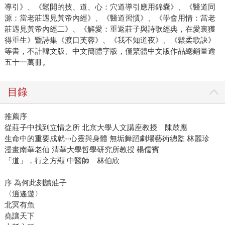
導引》、《鬆開的技、道、心：穴道導引應用錦囊》、《醫道同
源：當老莊遇見黃帝內經》、《醫道習慣》、《學會用情：當老
莊遇見黃帝內經二》、《解愛：重返莊子與詩歌經典，在愛裏獲
得重生》暨詩集《渡口芙蓉》、《我不知道夜》、《鬆柔歌訣》
等書，不計韓文版、中文簡體字版，僅繁體中文版作品總銷量逾
五十一萬冊。
目錄
推薦序
從莊子中找到立情之所 北京大學人文講座教授 陳鼓應
生命中的重要成就--心靈與身體 無垢舞蹈劇場藝術總監 林麗珍
漫畫南華老仙 清華大學哲學研究所教授 楊儒賓
「道」，行之方顯 中醫師 林伯欣
序 為何此刻讀莊子
〈逍遙遊〉
北冥有魚
堯讓天下