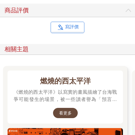
商品評價
寫評價
相關主題
燃燒的西太平洋
《燃燒的西太平洋》以寫實的畫風描繪了台海戰
爭可能發生的場景，被一些讀者譽為「預言之
書」。 作者是退役少校梁紹先(毛球老師)，本作
看更多
品在CCC連載中。第五集為最新級數，買就抽作
者親簽書，詳細辦法請到書籍頁面查看。