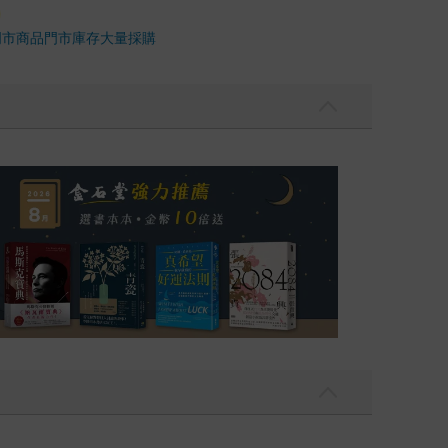
門市商品
門市庫存
大量採購