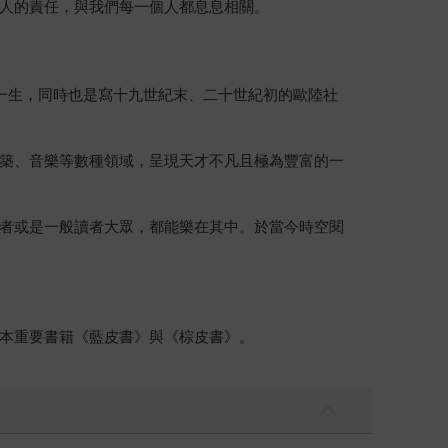
人的責任，與我們每一個人都息息相關。
一生，同時也是寫十九世紀末、二十世紀初的歐陸社
築、音樂等數種領域，呈現天才不凡且極為豐富的一
者或是一般讀者大眾，都能樂在其中。於當今時空閱
本重要書籍《藍皮書》與《棕皮書》。