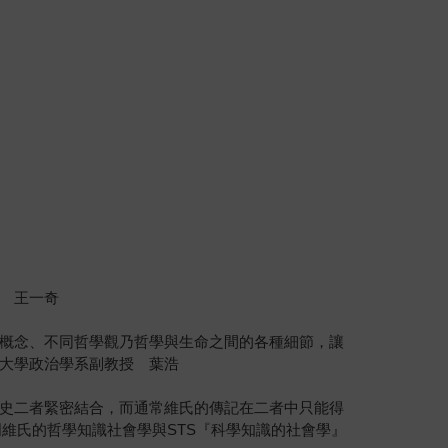
 王一奇
概念、不同哲學觀乃哲學與生命之間的各種細節，讓
大學政治學系副教授 葉浩
史二者緊密結合，而通常維氏的傳記在二者中只能得
維氏的哲學知識社會學與STS『科學知識的社會學』