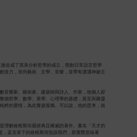
直接促成了英美分析哲學的成立，開創日常語言哲學
創造力，崇尚藝術、文學、音樂，並帶有濃濃神祕主
數音樂家、藝術家、建築師與詩人、作家，他個人卻
整個哲學、數學、美學、心理學的基礎，甚至與圖靈
純粹的愛情，為此嘗盡孤獨。可以說，他的思考，就
是理解維根斯坦最經典且權威的著作。書名「天才的
任。但是，孟克筆下的維根斯坦告訴我們，那實際意味著