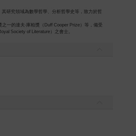
長期擔任主任。其研究領域為數學哲學、分析哲學史等，致力於哲
的達夫‧庫柏獎（Duff Cooper Prize）等，備受
y of Literature）之會士。