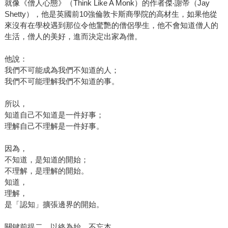
就像《僧人心態》（Think Like A Monk）的作者傑‧謝帝（Jay
Shetty），他是英國前10強倫敦卡斯商學院的高材生，如果他從
來沒有在學校遇到那位令他驚艷的僧侶學生，他不會知道僧人的
生活，僧人的美好，進而決定出家為僧。
他說：
我們不可能成為我們不知道的人；
我們不可能理解我們不知道的事。
所以，
知道自己不知道是一件好事；
理解自己不理解是一件好事。
因為，
不知道，是知道的開始；
不理解，是理解的開始。
知道，
理解，
是「認知」擴張邊界的開始。
關鍵前提二、以終為始，不忘本