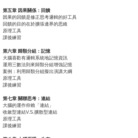
第五章
因果關係：回饋
因果的回饋是修正思考邏輯的好工具
回饋的目的在於擴張邊界的思維
原理工具
課後練習
第六章
歸類分組：記憶
大腦喜歡有邏輯系統地記憶資訊
運用三數法則來歸類分組增強記憶
案例：利用歸類分組擬出演講大綱
原理工具
課後練習
第七章
關聯思考：連結
大腦的運作仰賴「連結」
收斂型連結V.S.擴散型連結
原理工具
課後練習