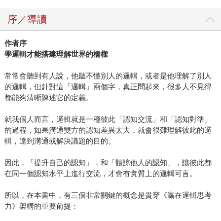
序／導讀
作者序
學邏輯才能搭建理解世界的橋樑
常常會聽到有人說，他聽不懂別人的邏輯，或者是他理解了別人
的邏輯，但針對這「邏輯」兩個字，真正問起來，很多人不見得
都能夠清晰陳述它的定義。
就我個人而言，邏輯就是一種彼此「認知交流」和「認知對準」
的過程，如果溝通雙方的認知差異太大，就會很難理解彼此的邏
輯，達到溝通或解決議題的目的。
因此，「提升自己的認知」，和「體諒他人的認知」，讓彼此都
在同一個認知水平上進行交流，才會有實質上的邏輯可言。
所以，在本書中，有三個非常關鍵的概念是貫穿《贏在邏輯思考
力》架構的重要前提：