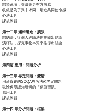
歸類選項，讓決策更有方向感
收斂是為了異中求同，增進共同使命感
心法工具
課後練習
第十二章
邏輯遞進：擴張
歸納法，從個人經驗法則推導出結論
演繹法，探究事物本質來推導出結論
心法工具
課後練習
第四篇
應用：問題分析
第十三章
界定問題：釐清
用麥肯錫的SCQA思考法來界定問題
破除侷限認知邏輯的「價值習慣」
應用工具
課後練習
第十四
章分析問題：框架