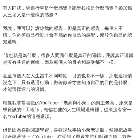
有人問我，騎自行車是什麼感覺？跑馬拉松是什麼感覺？參加鐵
人三項又是什麼樣的感覺？
我說，我可以告訴你我的感覺，但是真正的感覺，每個人不一
樣，你必須自己行動才會有屬於你自己的感覺，屬於你自己的認
知邏輯。
這也就是為什麼，很多人問我什麼是真正的邏輯，我說真正邏輯
是沒有共通的邏輯，因為每個人的目的和感受都不一樣。
甚至每個人在人生當中不同時期，目的也都不一樣，那麼這種情
況之下，只有透過行動，做著做著才會知道自己的目的是什麼，
才能選擇適合的邏輯。
就像我非常喜歡的YouTuber「老高與小茉」的男主老高，原來是
學資訊的IT工程師，相信在他的人生職場邏輯裡，從來沒有當一
名YouTuber的這種選項。
但是因為喜歡閱讀學習，喜歡說故事給小茉老婆聽，然後把故事
說著說著搬上了YouTube，在受到了觀眾支持和歡迎之後，愈做