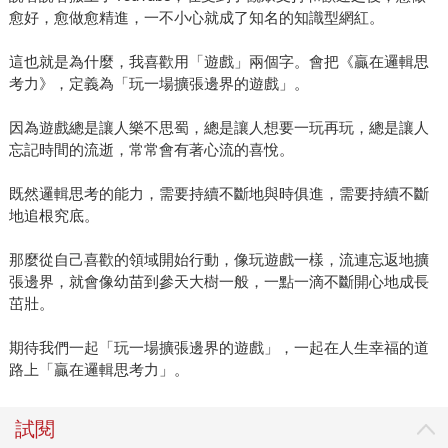
愈好，愈做愈精進，一不小心就成了知名的知識型網紅。
這也就是為什麼，我喜歡用「遊戲」兩個字。會把《贏在邏輯思
考力》，定義為「玩一場擴張邊界的遊戲」。
因為遊戲總是讓人樂不思蜀，總是讓人想要一玩再玩，總是讓人
忘記時間的流逝，常常會有著心流的喜悅。
既然邏輯思考的能力，需要持續不斷地與時俱進，需要持續不斷
地追根究底。
那麼從自己喜歡的領域開始行動，像玩遊戲一樣，流連忘返地擴
張邊界，就會像幼苗到參天大樹一般，一點一滴不斷開心地成長
茁壯。
期待我們一起「玩一場擴張邊界的遊戲」，一起在人生幸福的道
路上「贏在邏輯思考力」。
試閱