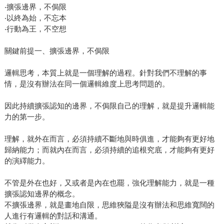
‧擴張邊界，不侷限
‧以終為始，不忘本
‧行動為王，不空想
關鍵前提一、擴張邊界，不侷限
邏輯思考，本質上就是一個理解的過程。針對我們不理解的事
情，是沒有辦法在同一個邏輯維度上思考問題的。
因此持續擴張認知的邊界，不侷限自己的理解，就是提升邏輯能
力的第一步。
理解，就外在而言，必須持續不斷地與時俱進，才能夠有更好地
歸納能力；而就內在而言，必須持續的追根究底，才能夠有更好
的演繹能力。
不管是外在也好，又或者是內在也罷，強化理解能力，就是一種
擴張認知邊界的概念。
不擴張邊界，就是畫地自限，思維狹隘是沒有辦法和思維寬闊的
人進行有邏輯的對話和溝通。