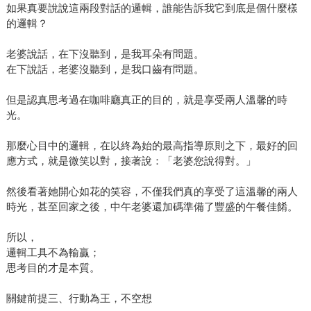
如果真要說說這兩段對話的邏輯，誰能告訴我它到底是個什麼樣
的邏輯？
老婆說話，在下沒聽到，是我耳朵有問題。
在下說話，老婆沒聽到，是我口齒有問題。
但是認真思考過在咖啡廳真正的目的，就是享受兩人溫馨的時
光。
那麼心目中的邏輯，在以終為始的最高指導原則之下，最好的回
應方式，就是微笑以對，接著說：「老婆您說得對。」
然後看著她開心如花的笑容，不僅我們真的享受了這溫馨的兩人
時光，甚至回家之後，中午老婆還加碼準備了豐盛的午餐佳餚。
所以，
邏輯工具不為輸贏；
思考目的才是本質。
關鍵前提三、行動為王，不空想