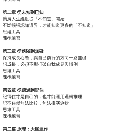
第二章
從未知到已知
擴展人生維度從「不知道」開始
不斷擴張認知邊界，才能知道更多的「不知道」
思維工具
課後練習
第三章
從狹隘到無礙
保持成長心態，讓自己前行的方向一路無礙
想成長，必須不斷打破自我成見與慣例
思維工具
課後練習
第四章
從聽過到記住
記得住才是自己的，也才能運用邏輯推理
記不住就無法比較，無法推演邏輯
思維工具
課後練習
第二篇
原理：大腦運作