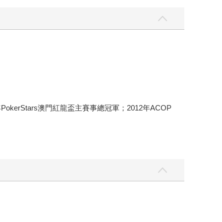
erStars澳門紅龍盃主賽事總冠軍；2012年ACOP