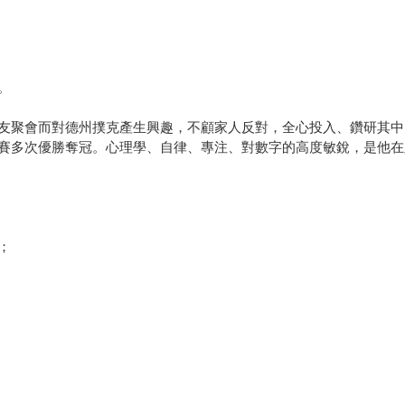
。
友聚會而對德州撲克產生興趣，不顧家人反對，全心投入、鑽研其中
賽多次優勝奪冠。心理學、自律、專注、對數字的高度敏銳，是他在
；