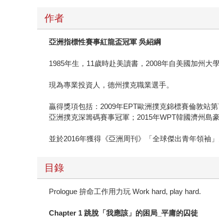
作者
亞洲指標性賽事紅龍盃冠軍
吳紹綱
1985年生，11歲時赴美讀書，2008年自美國加州大學
現為專業投資人，德州撲克職業選手。
贏得獎項包括：2009年EPT歐洲撲克錦標賽倫敦站第7名
亞洲撲克深籌碼賽事冠軍；2015年WPT韓國濟州島
並於2016年獲得《亞洲周刊》「全球傑出青年領袖
目錄
Prologue 拚命工作用力玩 Work hard, play hard.
Chapter 1 跳脫「我應該」的困局_平庸的囚徒