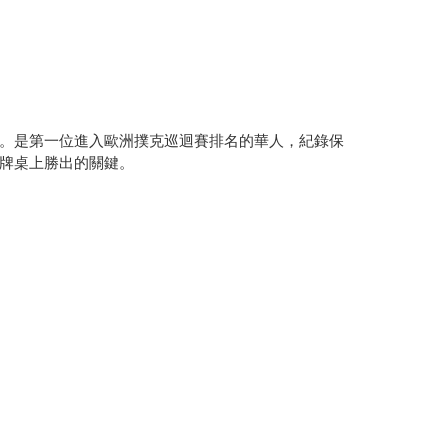
。是第一位進入歐洲撲克巡迴賽排名的華人，紀錄保
牌桌上勝出的關鍵。