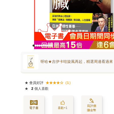
呀哈★吉伊卡哇旋風再起，精選周邊看過來
★
會員好評
★★★★☆（1）
★
2
個人喜歡
寫評價
電子書
喜歡+1
賺金幣