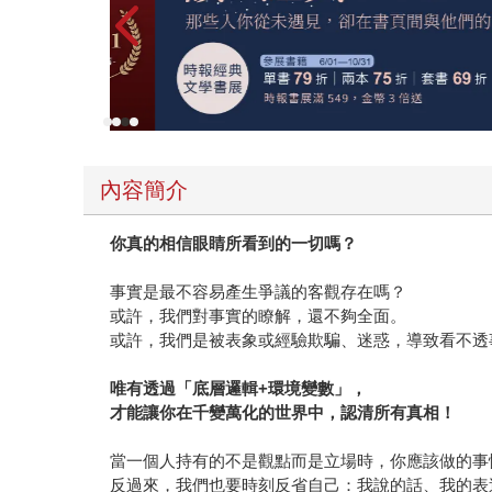
內容簡介
你真的相信眼睛所看到的一切嗎？
事實是最不容易產生爭議的客觀存在嗎？
或許，我們對事實的瞭解，還不夠全面。
或許，我們是被表象或經驗欺騙、迷惑，導致看不透
唯有透過「底層邏輯+環境變數」，
才能讓你在千變萬化的世界中，認清所有真相！
當一個人持有的不是觀點而是立場時，你應該做的事情，是對他
反過來，我們也要時刻反省自己：我說的話、我的表