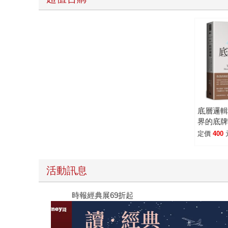
步展開。雖然，有些地方看起來，或許會讓你覺得
時候，我們需要的，只是一個引子，而我相信，翻
積，那種事過境遷的成就感，會帶給你無比的喜悅
底層邏
界的底
定價
400
活動訊息
時報經典展69折起