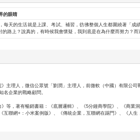
界的眼睛
，每天的生活就是上課、考試、補習，彷彿整個人生都圍繞著「成
對的路上？說真的，有時候我會懷疑，我到底是在為什麼而努力？而
院》主理人，微信公眾號「劉潤」主理人，前微軟（中國）有限公司
知名企業的戰略顧問。
力》等，著有暢銷書籍：《底層邏輯》、《5分鐘商學院》、《商業
《互聯網+：小米案例版》、《傳統企業，互聯網在踢門》、《人生，