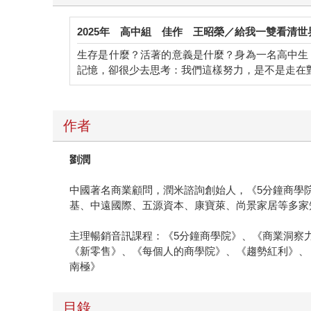
2025年
高中組
佳作
王昭榮／給我一雙看清世
生存是什麼？活著的意義是什麼？身為一名高中生
記憶，卻很少去思考：我們這樣努力，是不是走在
作者
劉潤
中國著名商業顧問，潤米諮詢創始人，《5分鐘商學
基、中遠國際、五源資本、康寶萊、尚景家居等多家
主理暢銷音訊課程：《5分鐘商學院》、《商業洞察
《新零售》、《每個人的商學院》、《趨勢紅利》、
南極》
目錄