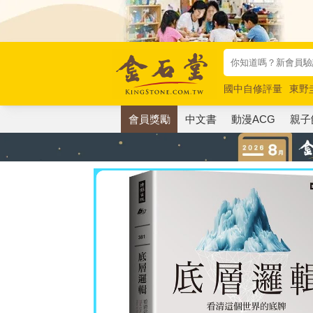
國中自修評量
東野
唯紅花綻放
奧德賽
會員獎勵
中文書
動漫ACG
親子