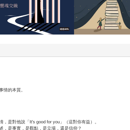
事情的本質。
說「It’s good for you」（這對你有益）。
述，是事實，是觀點，是立場，還是信仰？