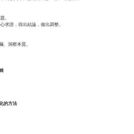
問題。
小心求證，得出結論，做出調整。
繭、洞察本質。
輯
化的方法