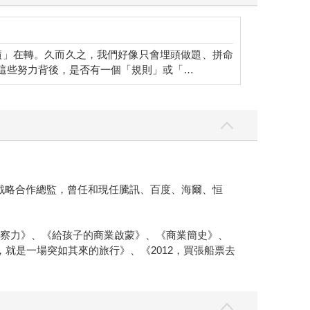
績」在轉。久而久之，我們好像只會埋頭做題、拼命
這些努力背後，是否有一個「規則」或「…
戰略合作總監，曾任和現任騰訊、百度、海爾、恒
洞察力》、《給孩子的商業啟蒙》、《商業簡史》、
就是一場突如其來的旅行》、《2012，買張船票去