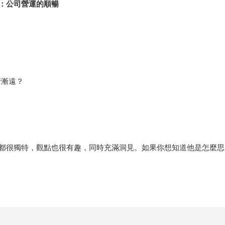
：公司營運的順暢
行漸遠？
都很獨特，觀點也很有趣，同時充滿洞見。如果你想知道他是怎麼思