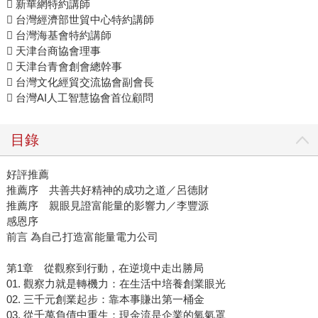
 新華網特約講師
 台灣經濟部世貿中心特約講師
 台灣海基會特約講師
 天津台商協會理事
 天津台青會創會總幹事
 台灣文化經貿交流協會副會長
 台灣AI人工智慧協會首位顧問
目錄
好評推薦
推薦序 共善共好精神的成功之道／呂德財
推薦序 親眼見證富能量的影響力／李豐源
感恩序
前言 為自己打造富能量電力公司
第1章 從觀察到行動，在逆境中走出勝局
01. 觀察力就是轉機力：在生活中培養創業眼光
02. 三千元創業起步：靠本事賺出第一桶金
03. 從千萬負債中重生：現金流是企業的氧氣罩