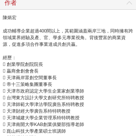
作者
陳炳宏
成功輔導企業超過400間以上，其範圍涵蓋兩岸三地，同時擁有跨
領域業界經驗及產、官、學多元專業視角。背後豐富的商業資
源，促進多項合作事業達成共創共贏。
經歷：
 創業學院創院院長
 贏商會創會會長
 天津兩岸眾創空間董事長
 帝十三策略集團董事長
 天津市政府認定大學生企業家創業導師
 台灣東方設計大學文創研究所特聘教授
 天津師範大學津沽學院廣告系特聘教授
 天津財經大學廣告系特特聘教授
 天津城建大學企業管理系特特聘教授
 天津南開大學KAB創業俱樂部指導老師
 崑山科技大學產業碩士班講師