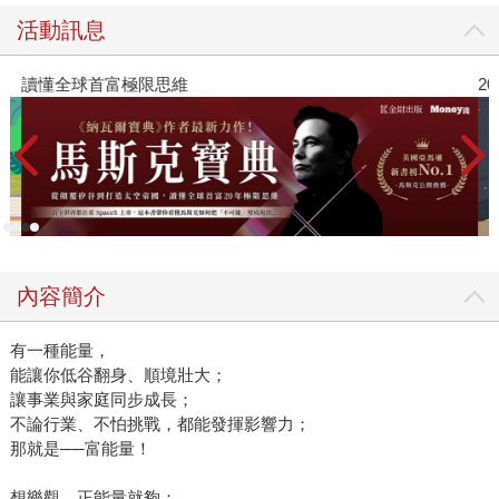
活動訊息
讀懂全球首富極限思維
2
內容簡介
有一種能量，
能讓你低谷翻身、順境壯大；
讓事業與家庭同步成長；
不論行業、不怕挑戰，都能發揮影響力；
那就是──富能量！
想樂觀，正能量就夠；