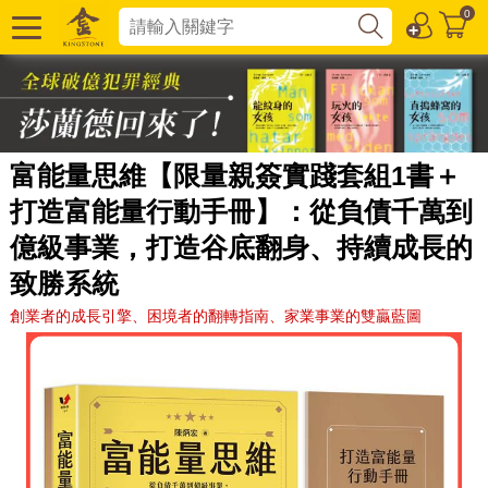
0
富能量思維【限量親簽實踐套組1書＋
打造富能量行動手冊】：從負債千萬到
億級事業，打造谷底翻身、持續成長的
致勝系統
創業者的成長引擎、困境者的翻轉指南、家業事業的雙贏藍圖