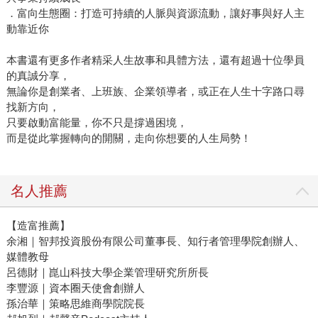
．富向生態圈：打造可持續的人脈與資源流動，讓好事與好人主
動靠近你
本書還有更多作者精采人生故事和具體方法，還有超過十位學員
的真誠分享，
無論你是創業者、上班族、企業領導者，或正在人生十字路口尋
找新方向，
只要啟動富能量，你不只是撐過困境，
而是從此掌握轉向的開關，走向你想要的人生局勢！
名人推薦
【造富推薦】
余湘｜智邦投資股份有限公司董事長、知行者管理學院創辦人、
媒體教母
呂德財｜崑山科技大學企業管理研究所所長
李豐源｜資本圈天使會創辦人
孫治華｜策略思維商學院院長