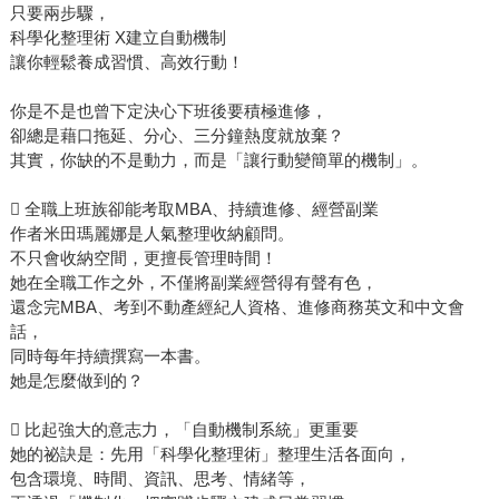
只要兩步驟，
科學化整理術 X建立自動機制
讓你輕鬆養成習慣、高效行動！
你是不是也曾下定決心下班後要積極進修，
卻總是藉口拖延、分心、三分鐘熱度就放棄？
其實，你缺的不是動力，而是「讓行動變簡單的機制」。
 全職上班族卻能考取MBA、持續進修、經營副業
作者米田瑪麗娜是人氣整理收納顧問。
不只會收納空間，更擅長管理時間！
她在全職工作之外，不僅將副業經營得有聲有色，
還念完MBA、考到不動產經紀人資格、進修商務英文和中文會
話，
同時每年持續撰寫一本書。
她是怎麼做到的？
 比起強大的意志力，「自動機制系統」更重要
她的祕訣是：先用「科學化整理術」整理生活各面向，
包含環境、時間、資訊、思考、情緒等，