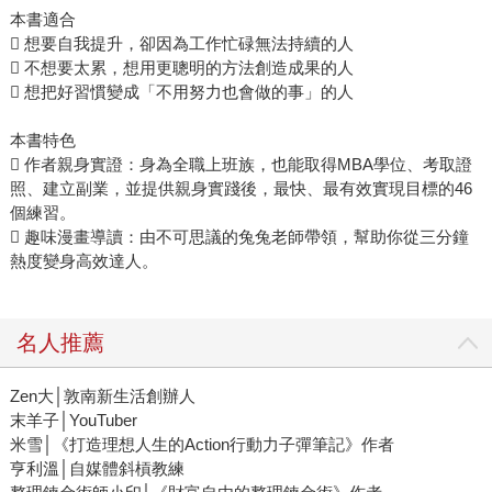
本書適合
 想要自我提升，卻因為工作忙碌無法持續的人
 不想要太累，想用更聰明的方法創造成果的人
 想把好習慣變成「不用努力也會做的事」的人
本書特色
 作者親身實證：身為全職上班族，也能取得MBA學位、考取證
照、建立副業，並提供親身實踐後，最快、最有效實現目標的46
個練習。
 趣味漫畫導讀：由不可思議的兔兔老師帶領，幫助你從三分鐘
熱度變身高效達人。
名人推薦
Zen大│敦南新生活創辦人
末羊子│YouTuber
米雪│《打造理想人生的Action行動力子彈筆記》作者
亨利溫│自媒體斜槓教練