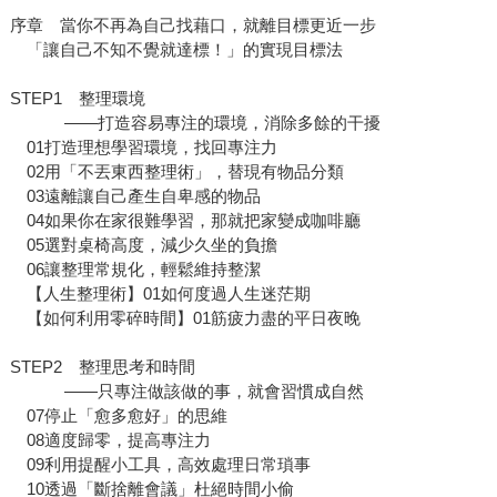
序章 當你不再為自己找藉口，就離目標更近一步
「讓自己不知不覺就達標！」的實現目標法
STEP1 整理環境
——打造容易專注的環境，消除多餘的干擾
01打造理想學習環境，找回專注力
02用「不丟東西整理術」，替現有物品分類
03遠離讓自己產生自卑感的物品
04如果你在家很難學習，那就把家變成咖啡廳
05選對桌椅高度，減少久坐的負擔
06讓整理常規化，輕鬆維持整潔
【人生整理術】01如何度過人生迷茫期
【如何利用零碎時間】01筋疲力盡的平日夜晚
STEP2 整理思考和時間
——只專注做該做的事，就會習慣成自然
07停止「愈多愈好」的思維
08適度歸零，提高專注力
09利用提醒小工具，高效處理日常瑣事
10透過「斷捨離會議」杜絕時間小偷