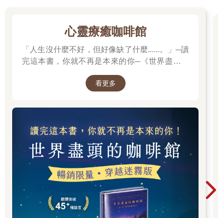
心靈療癒咖啡館
「人生沒什麼不好，但好像缺了什麼......。」─讀
完這本書，你就不再是本來的你─《世界盡頭的
咖啡館》
看更多