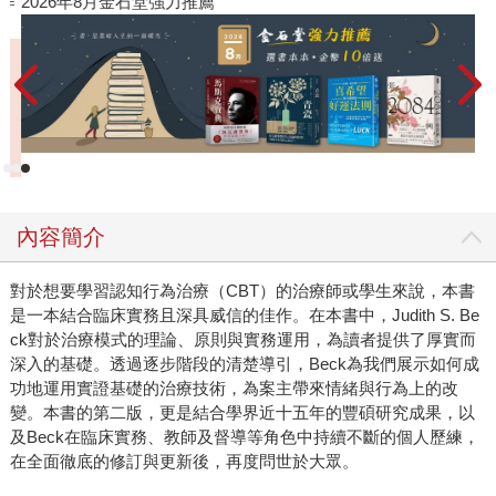
作
2026年8月金石堂強力推薦
內容簡介
對於想要學習認知行為治療（CBT）的治療師或學生來說，本書
是一本結合臨床實務且深具威信的佳作。在本書中，Judith S. Be
ck對於治療模式的理論、原則與實務運用，為讀者提供了厚實而
深入的基礎。透過逐步階段的清楚導引，Beck為我們展示如何成
功地運用實證基礎的治療技術，為案主帶來情緒與行為上的改
變。本書的第二版，更是結合學界近十五年的豐碩研究成果，以
及Beck在臨床實務、教師及督導等角色中持續不斷的個人歷練，
在全面徹底的修訂與更新後，再度問世於大眾。