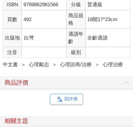
ISBN
9789862981566
分級
普通級
商品規
頁數
492
18開17*23cm
格
適讀年
出版地
台灣
全齡適讀
齡
注音
級別
中文書
＞
心理勵志
＞
心理諮商/治療
＞
心理治療
商品評價
寫評價
相關主題