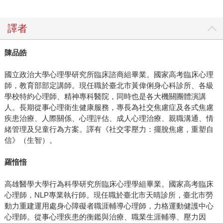
譯者
陳品皓
國立政治大學心理學研究所臨床諮商組畢業。國家高考臨床心理
師，教育部部定講師。現任職於臺北市黃偉俐身心科診所、各級
學校特約心理師、精神專科醫院，同時也是各大機關團體演講
人。長期從事心理衛生健康服務，專長為社交焦慮症及各式焦慮
疾患治療、人際關係、心理評估、成人心理治療、親職溝通、情
緒管理及兒童行為方案。譯有《社交零壓力：擺脫焦慮，重塑自
信》（生智）。
羅愔愔
高雄醫學大學行為科學研究所臨床心理學組畢業。國家高考臨床
心理師，NLP專業執行師。現任職於臺北市天晴診所，臺北市勞
動力重建運用處身心障礙者職涯輔導心理師，力格運動健護中心
心理師。從事心理疾患的衡鑑與治療、職業生涯輔導、壓力因