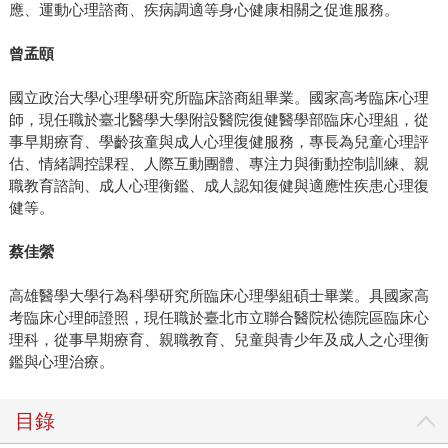
應、運動心理諮商、疾病調適等身心健康相關之促進服務。
曾孟頤
國立政治大學心理學研究所臨床諮商組畢業。國家高考臨床心理
師，現任職於臺北醫學大學附設醫院復健醫學部臨床心理組，從
事早期療育、學齡孩童與成人心理復健服務，專長為兒童心理評
估、情緒調控課程、人際互動團體、專注力與衝動控制訓練、親
職教育諮詢、成人心理衡鑑、成人認知復健與適應性疾患心理復
健等。
蔡佳縈
高雄醫學大學行為科學研究所臨床心理學組碩士畢業。具國家高
考臨床心理師證照，現任職於臺北市立聯合醫院松德院區臨床心
理科，從事早期療育、親職教育、兒童與青少年及成人之心理衡
鑑與心理治療。
目錄