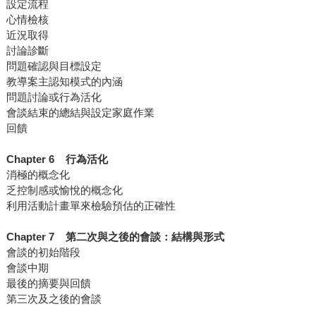
設定流程
心情檢核
近況取得
討論診斷
問題確認與目標設定
教導案主認知模式的內涵
問題討論或行為活化
會談結束的總結與設定家庭作業
回饋
Chapter 6 行為活化
消極的概念化
乏控制感或愉悅的概念化
利用活動計畫單來檢驗預估的正確性
Chapter 7 第二次與之後的會談：結構與形式
會談的初始階段
會談中期
最後的摘要與回饋
第三次及之後的會談