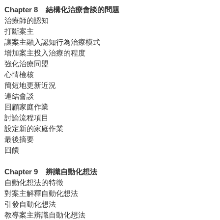
Chapter 8 結構化治療會談的問題
治療師的認知
打斷案主
讓案主融入認知行為治療模式
增加案主投入治療的程度
強化治療同盟
心情檢核
簡短地更新近況
連結會談
回顧家庭作業
討論流程項目
設定新的家庭作業
最後摘要
回饋
Chapter 9 辨識自動化想法
自動化想法的特徵
對案主解釋自動化想法
引發自動化想法
教導案主辨識自動化想法