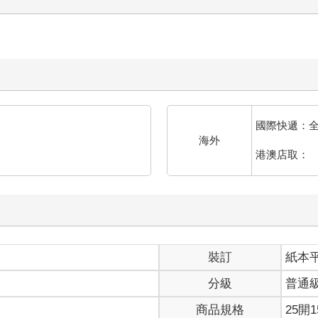
國際快遞：
海外
港澳店取：
裝訂
紙本
分級
普通
商品規格
25開1