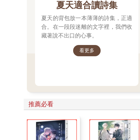
夏天適合讀詩集
夏天的背包放一本薄薄的詩集，正適
合。在一段段迷離的文字裡，我們收
藏著說不出口的心事。
看更多
推薦必看