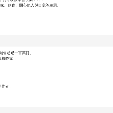
居家、飲食、關心他人與自我等主題。
積銷售超過一百萬冊。
物專欄作家，
的作者，