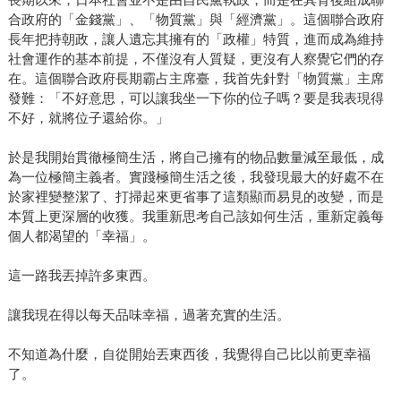
合政府的「金錢黨」、「物質黨」與「經濟黨」。這個聯合政府
長年把持朝政，讓人遺忘其擁有的「政權」特質，進而成為維持
社會運作的基本前提，不僅沒有人質疑，更沒有人察覺它們的存
在。這個聯合政府長期霸占主席臺，我首先針對「物質黨」主席
發難：「不好意思，可以讓我坐一下你的位子嗎？要是我表現得
不好，就將位子還給你。」
於是我開始貫徹極簡生活，將自己擁有的物品數量減至最低，成
為一位極簡主義者。實踐極簡生活之後，我發現最大的好處不在
於家裡變整潔了、打掃起來更省事了這類顯而易見的改變，而是
本質上更深層的收獲。我重新思考自己該如何生活，重新定義每
個人都渴望的「幸福」。
這一路我丟掉許多東西。
讓我現在得以每天品味幸福，過著充實的生活。
不知道為什麼，自從開始丟東西後，我覺得自己比以前更幸福
了。