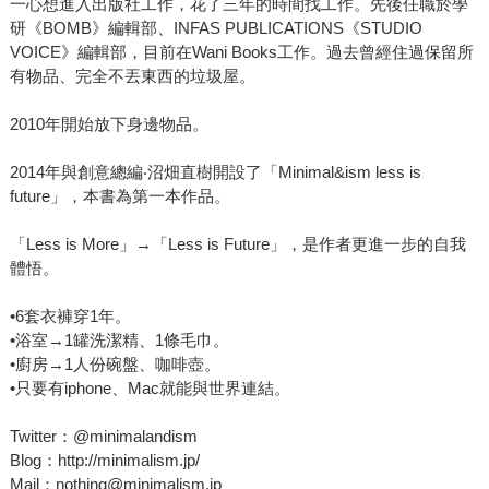
一心想進入出版社工作，花了三年的時間找工作。先後任職於學
研《BOMB》編輯部、INFAS PUBLICATIONS《STUDIO
VOICE》編輯部，目前在Wani Books工作。過去曾經住過保留所
有物品、完全不丟東西的垃圾屋。
2010年開始放下身邊物品。
2014年與創意總編‧沼畑直樹開設了「Minimal&ism less is
future」，本書為第一本作品。
「Less is More」→「Less is Future」，是作者更進一步的自我
體悟。
•6套衣褲穿1年。
•浴室→1罐洗潔精、1條毛巾。
•廚房→1人份碗盤、咖啡壺。
•只要有iphone、Mac就能與世界連結。
Twitter：@minimalandism
Blog：http://minimalism.jp/
Mail：nothing@minimalism.jp