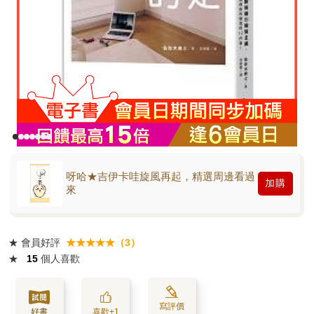
呀哈★吉伊卡哇旋風再起，精選周邊看過
加購
來
★
會員好評
★★★★★（3）
★
15
個人喜歡
寫評價
好書
喜歡+1