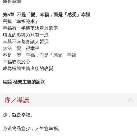
懂得感謝
第
5
章
不是「變」幸福，而是「感受」幸福
丟掉「幸福範本」
幸福有一半機率決定於遺傳
環境的影響力只有一成
幸與不幸都會讓人習慣
無法「變」得幸福
不是「變」幸福，而是「感受」幸福
幸福取決於心
成為極簡主義者後的改變
結語
極繁主義的謝詞
序／導讀
少，就是幸福。
身邊物品愈少，人生愈幸福。