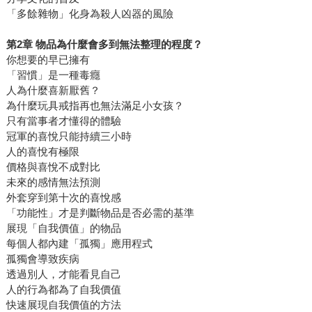
「多餘雜物」化身為殺人凶器的風險
第
2
章
物品為什麼會多到無法整理的程度？
你想要的早已擁有
「習慣」是一種毒癮
人為什麼喜新厭舊？
為什麼玩具戒指再也無法滿足小女孩？
只有當事者才懂得的體驗
冠軍的喜悅只能持續三小時
人的喜悅有極限
價格與喜悅不成對比
未來的感情無法預測
外套穿到第十次的喜悅感
「功能性」才是判斷物品是否必需的基準
展現「自我價值」的物品
每個人都內建「孤獨」應用程式
孤獨會導致疾病
透過別人，才能看見自己
人的行為都為了自我價值
快速展現自我價值的方法