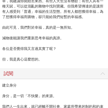
幸，我建議你開始丟東西。有些人天生沒有物欲；有些人具有一
種天賦，可以從混亂的雜物中找到寶藏。但我希望傳達的是讓所
有人感受到「普通」幸福的生活型態。所有人都想獲得幸福，為
了想獲得幸福而購物，卻只能給我們短暫的幸福感。
由此可見，我們對於幸福，真的是一無所知。
減物後能讓我們重新思考幸福的真諦。
各位是否覺得我又言過其實了呢？
但，我是真心這麼想的。
試閱
建立身分
身分，是一切「不快樂」的來源。
我們人一生出來，就已經離不開社會、家庭所帶來的制約和約束