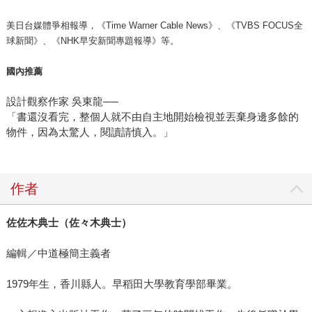
美日台媒體爭相報導，《Time Warner Cable News》、《TVBS FOCUS全
球新聞》、《NHK早安新聞專題報導》等。
國內推薦
設計觀察作家 吳東龍──
「書還沒看完，整個人就不由自主地開始檢視並丟棄身邊多餘的
物件，因為太驚人，閱讀請慎入。」
作者
佐佐木典士（佐
々
木典士
）
編輯／中道極簡主義者
1979年生，香川縣人。早稻田大學教育學部畢業。