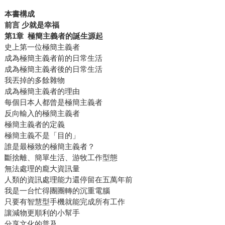
本書構成
前言
少就是幸福
第
1
章
極簡主義者的誕生源起
史上第一位極簡主義者
成為極簡主義者前的日常生活
成為極簡主義者後的日常生活
我丟掉的多餘雜物
成為極簡主義者的理由
每個日本人都曾是極簡主義者
反向輸入的極簡主義者
極簡主義者的定義
極簡主義不是「目的」
誰是最極致的極簡主義者？
斷捨離、簡單生活、游牧工作型態
無法處理的龐大資訊量
人類的資訊處理能力還停留在五萬年前
我是一台忙得團團轉的沉重電腦
只要有智慧型手機就能完成所有工作
讓減物更順利的小幫手
分享文化的普及