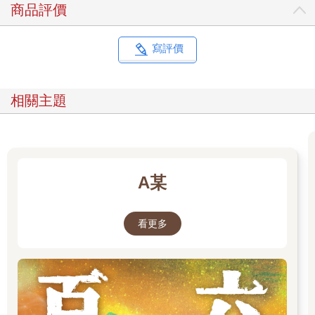
商品評價
寫評價
相關主題
A某
看更多