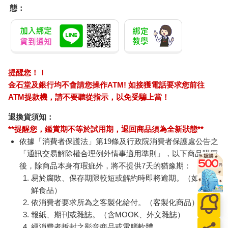
態：
提醒您！！
金石堂及銀行均不會請您操作ATM! 如接獲電話要求您前往
ATM提款機，請不要聽從指示，以免受騙上當！
退換貨須知：
**提醒您，鑑賞期不等於試用期，退回商品須為全新狀態**
依據「消費者保護法」第19條及行政院消費者保護處公告之
「通訊交易解除權合理例外情事適用準則」，以下商品購買
後，除商品本身有瑕疵外，將不提供7天的猶豫期：
易於腐敗、保存期限較短或解約時即將逾期。（如：生
鮮食品）
依消費者要求所為之客製化給付。（客製化商品）
報紙、期刊或雜誌。（含MOOK、外文雜誌）
經消費者拆封之影音商品或電腦軟體。