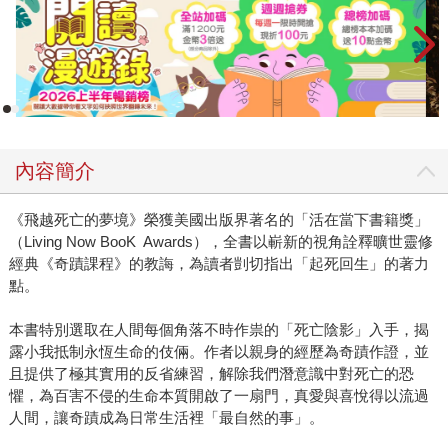
內容簡介
《飛越死亡的夢境》榮獲美國出版界著名的「活在當下書籍獎」
（Living Now BooK Awards），全書以嶄新的視角詮釋曠世靈修
經典《奇蹟課程》的教誨，為讀者剴切指出「起死回生」的著力
點。
本書特別選取在人間每個角落不時作祟的「死亡陰影」入手，揭
露小我抵制永恆生命的伎倆。作者以親身的經歷為奇蹟作證，並
且提供了極其實用的反省練習，解除我們潛意識中對死亡的恐
懼，為百害不侵的生命本質開啟了一扇門，真愛與喜悅得以流過
人間，讓奇蹟成為日常生活裡「最自然的事」。