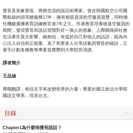
聲音及形象塑造、商務交流的說話術專家。曾在韓國航空公司國
際航線的頭等艙服務17年，擁有相當資深的空服員資歷，同時擔
任機艙廣播教育訓練教官達7年之久。作者教育培養後進空服員的
期間，發現聲音和說話習慣對於一個人的形象、人際關係與社會
生活產生莫大影響。她相信，有益於自己和他人的話語，能為內
心注入自信和正能量。為了和更多人分享語氣與聲音的秘訣，正
著手計劃各種教學專案並實際到大學院所演講。
譯者簡介
王品涵
專職翻譯，相信文字有改變世界的力量；畢業於國立政治大學韓
國語文學系，現居台北。
目錄
Chapter1
為什麼得擅長說話？