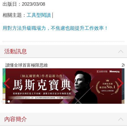
出版日：
2023/03/08
相關主題：
工具型閱讀
用對方法升級職場力，不焦慮也能提升工作效率！
活動訊息
讀懂全球首富極限思維
2
內容簡介