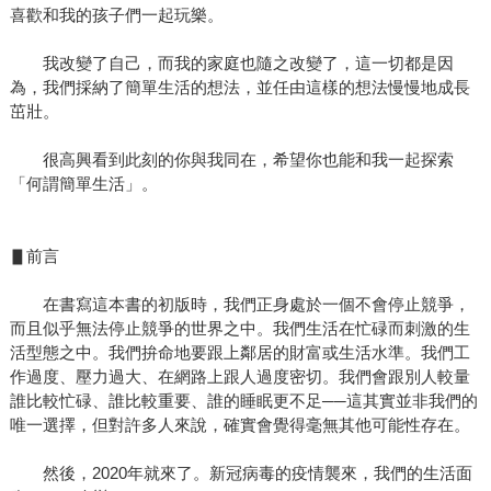
喜歡和我的孩子們一起玩樂。
我改變了自己，而我的家庭也隨之改變了，這一切都是因
為，我們採納了簡單生活的想法，並任由這樣的想法慢慢地成長
茁壯。
很高興看到此刻的你與我同在，希望你也能和我一起探索
「何謂簡單生活」。
▋前言
在書寫這本書的初版時，我們正身處於一個不會停止競爭，
而且似乎無法停止競爭的世界之中。我們生活在忙碌而刺激的生
活型態之中。我們拚命地要跟上鄰居的財富或生活水準。我們工
作過度、壓力過大、在網路上跟人過度密切。我們會跟別人較量
誰比較忙碌、誰比較重要、誰的睡眠更不足──這其實並非我們的
唯一選擇，但對許多人來說，確實會覺得毫無其他可能性存在。
然後，2020年就來了。新冠病毒的疫情襲來，我們的生活面