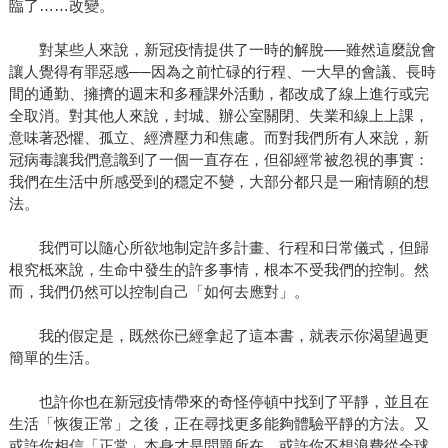
臨了……改變。
對某些人來說，新冠疫情提供了一時的解脫──雖然這麼說會
讓人覺得有罪惡感──因為之前忙碌的行程、一大早的會議、長時
間的通勤、擁擠的週末和多種課外活動，都改成了線上進行或完
全取消。對其他人來說，封城、辦公室關閉、失業和線上上課，
意味著恐懼、孤立、經濟壓力和焦慮。而對我們所有人來說，新
冠病毒讓我們意識到了一個一直存在，但卻經常被忽視的事實：
我們在生活中所感受到的穩定不變，大部分都只是一廂情願的想
法。
我們可以隨心所欲地制定許多計畫、行程和日常儀式，但歸
根究柢來說，生命中發生的許多事情，根本不受我們的控制。然
而，我們仍然可以控制自己「如何去應對」。
我的假定是，既然你已經拿起了這本書，就表示你渴望過更
簡單的生活。
也許你也在新冠疫情帶來的奇怪停頓中找到了平靜，並且在
生活「恢復正常」之後，正在尋找更多能夠體驗平靜的方法。又
或許你相信「正常」本身才是問題所在。或許你不想浪費從全球