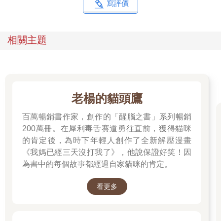
寫評價
相關主題
老楊的貓頭鷹
百萬暢銷書作家，創作的「醒腦之書」系列暢銷
200萬冊。在犀利毒舌賽道勇往直前，獲得貓咪
的肯定後，為時下年輕人創作了全新解壓漫畫
《我媽已經三天沒打我了》，他說保證好笑！因
為書中的每個故事都經過自家貓咪的肯定。
看更多