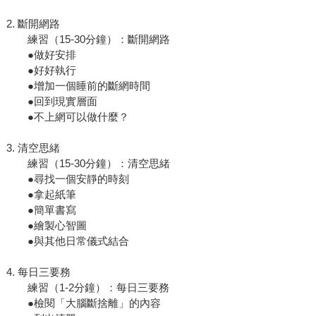
2. 斷開網路
練習（15-30分鐘）：斷開網路
●做好安排
●好好執行
●增加一個睡前的斷網時間
●回到現實層面
●不上網可以做什麼？
3. 清空思緒
練習（15-30分鐘）：清空思緒
●尋找一個安靜的時刻
●拿起紙筆
●簡單書寫
●繪製心智圖
●與其他日常儀式結合
4. 每日三要務
練習（1-2分鐘）：每日三要務
●檢閱「大腦斷捨離」的內容