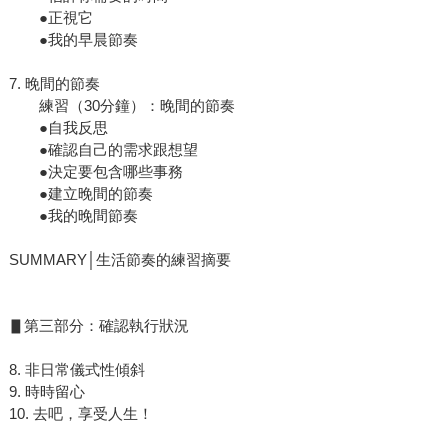
●正視它
●我的早晨節奏
7. 晚間的節奏
練習（30分鐘）：晚間的節奏
●自我反思
●確認自己的需求跟想望
●決定要包含哪些事務
●建立晚間的節奏
●我的晚間節奏
SUMMARY│生活節奏的練習摘要
▋第三部分：確認執行狀況
8. 非日常儀式性傾斜
9. 時時留心
10. 去吧，享受人生！