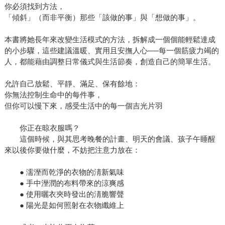
你必須找到方法，
「傾斜」（而非平衡）那些「該做的事」與「想做的事」。
本書將她長年來改變生活模式的方法，拆解成一個個能輕鬆達成
的小步驟，這些建議溫暖、實用且安撫人心──每一個筋疲力竭的
人，都能藉由調整日常儀式與生活節奏，創造自己的簡單生活。
允許自己放鬆、平靜、滿足、保有餘地：
你無法控制生命中的每件事，
但你可以慢下來，感受生活中的每一個吉光片羽
你正在晾衣服嗎？
這個時候，與其思考晚餐的計畫、明天的會議、孩子午睡醒
來以後你要做什麼，不妨把注意力放在：
● 濡溼而乾淨的衣物的淸新氣味
● 手中溼潤的布料帶來的涼爽感
● 使用曬衣夾時發出的淸脆響聲
● 陽光是如何照射在衣物纖維上