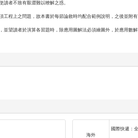
使讀者不致有艱澀難以暸解之惑。
項工程上之問題，故本書於每節論敘時均配合範例說明，之後並附有
，並望讀者於演算各習題時，除應用圖解法必須繪圖外，於應用數解
國際快遞：
海外