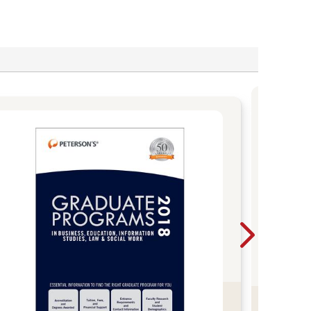
教師甄
面7