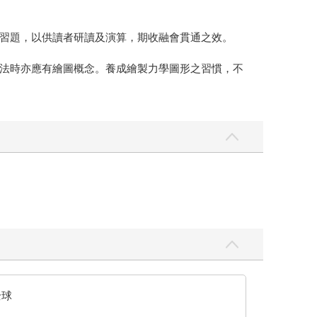
習題，以供讀者研讀及演算，期收融會貫通之效。
法時亦應有繪圖概念。養成繪製力學圖形之習慣，不
全球