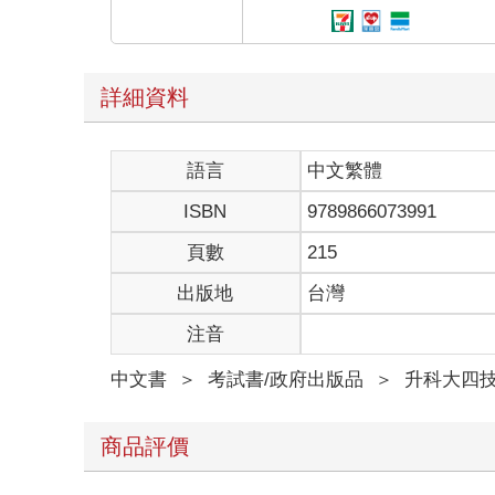
詳細資料
語言
中文繁體
ISBN
9789866073991
頁數
215
出版地
台灣
注音
中文書
＞
考試書/政府出版品
＞
升科大四
商品評價