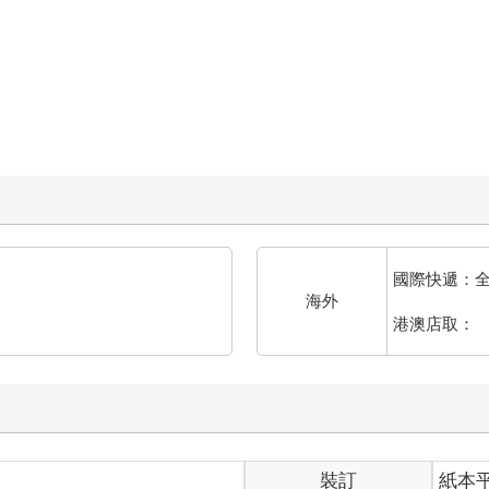
國際快遞：
海外
港澳店取：
裝訂
紙本