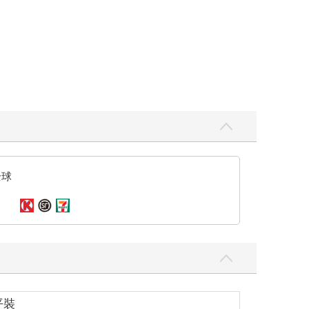
全球
平裝