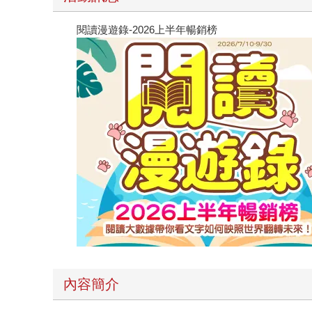
閱讀漫遊錄-2026上半年暢銷榜
內容簡介