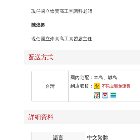
現任國立崇實高工空調科老師
陳煥卿
現任國立崇實高工實習處主任
配送方式
國內宅配：本島、離島
到店取貨：
台灣
不限金額免運費
詳細資料
語言
中文繁體