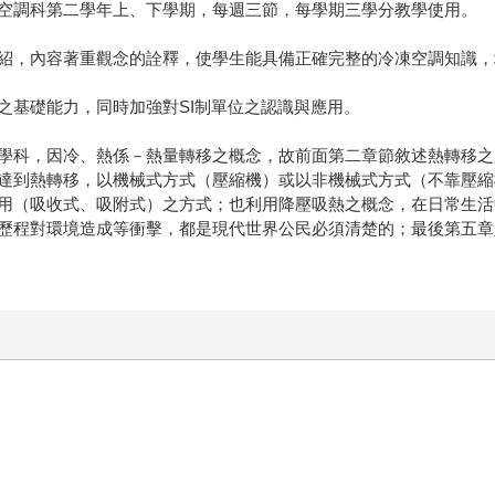
空調科第二學年上、下學期，每週三節，每學期三學分教學使用。
紹，內容著重觀念的詮釋，使學生能具備正確完整的冷凍空調知識，
之基礎能力，同時加強對SI制單位之認識與應用。
學科，因冷、熱係－熱量轉移之概念，故前面第二章節敘述熱轉移之
達到熱轉移，以機械式方式（壓縮機）或以非機械式方式（不靠壓縮
用（吸收式、吸附式）之方式；也利用降壓吸熱之概念，在日常生活
歷程對環境造成等衝擊，都是現代世界公民必須清楚的；最後第五章