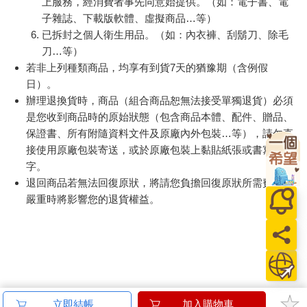
上服務，經消費者事先同意始提供。（如：電子書、電
子雜誌、下載版軟體、虛擬商品…等）
已拆封之個人衛生用品。（如：內衣褲、刮鬍刀、除毛
刀…等）
若非上列種類商品，均享有到貨7天的猶豫期（含例假
日）。
辦理退換貨時，商品（組合商品恕無法接受單獨退貨）必須
是您收到商品時的原始狀態（包含商品本體、配件、贈品、
保證書、所有附隨資料文件及原廠內外包裝…等），請勿直
接使用原廠包裝寄送，或於原廠包裝上黏貼紙張或書寫文
字。
退回商品若無法回復原狀，將請您負擔回復原狀所需費用，
嚴重時將影響您的退貨權益。
立即結帳
加入購物車