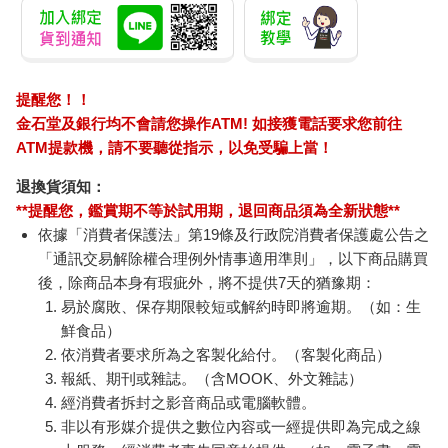
提醒您！！
金石堂及銀行均不會請您操作ATM! 如接獲電話要求您前往
ATM提款機，請不要聽從指示，以免受騙上當！
退換貨須知：
**提醒您，鑑賞期不等於試用期，退回商品須為全新狀態**
依據「消費者保護法」第19條及行政院消費者保護處公告之
「通訊交易解除權合理例外情事適用準則」，以下商品購買
後，除商品本身有瑕疵外，將不提供7天的猶豫期：
易於腐敗、保存期限較短或解約時即將逾期。（如：生
鮮食品）
依消費者要求所為之客製化給付。（客製化商品）
報紙、期刊或雜誌。（含MOOK、外文雜誌）
經消費者拆封之影音商品或電腦軟體。
非以有形媒介提供之數位內容或一經提供即為完成之線