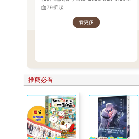
面79折起
看更多
推薦必看