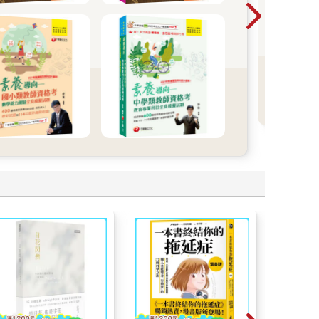
事力
語言
影響力 語言書展
起