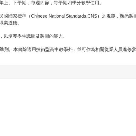
年上、下學期，每週四節，每學期四學分教學使用。
標準（Chinese National Standards,CNS）之規
職業道德。
，以培養學生識圖及製圖的能力。
圖準則。本書除適用技術型高中教學外，並可作為相關從業人員進修