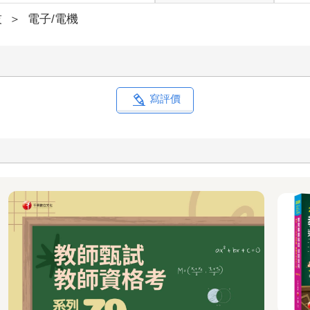
技
＞
電子/電機
寫評價