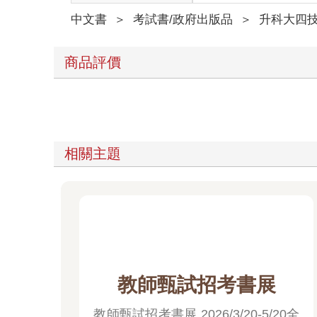
中文書
＞
考試書/政府出版品
＞
升科大四
商品評價
相關主題
教師甄試招考書展
教師甄試招考書展 2026/3/20-5/20全