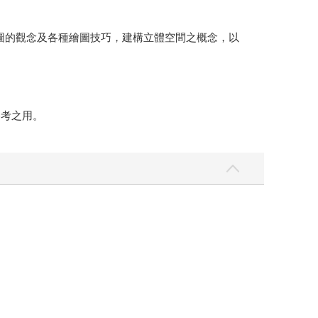
範，熟悉製圖的觀念及各種繪圖技巧，建構立體空間之概念，以
參考之用。