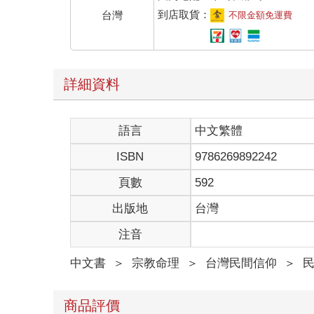
到店取貨：
台灣
不限金額免運費
詳細資料
語言
中文繁體
ISBN
9786269892242
頁數
592
出版地
台灣
注音
中文書
＞
宗教命理
＞
台灣民間信仰
＞
商品評價