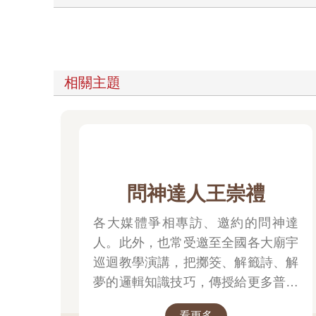
相關主題
問神達人王崇禮
各大媒體爭相專訪、邀約的問神達
人。此外，也常受邀至全國各大廟宇
巡迴教學演講，把擲筊、解籤詩、解
夢的邏輯知識技巧，傳授給更多普羅
大眾和神職人員。
看更多