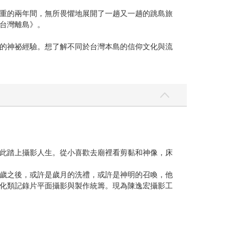
重的兩年間，無所畏懼地展開了一趟又一趟的跳島旅
台灣離島》。
的神祕經驗。想了解不同於台灣本島的信仰文化與流
此踏上攝影人生。從小喜歡去廟裡看剪黏和神像，床
歲之後，或許是歲月的洗禮，或許是神明的召喚，他
化類記錄片平面攝影與製作統籌。現為陳逸宏攝影工