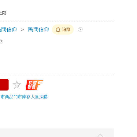
上限
民間信仰
＞
民間信仰
追蹤
?
?
門市商品
門市庫存
大量採購