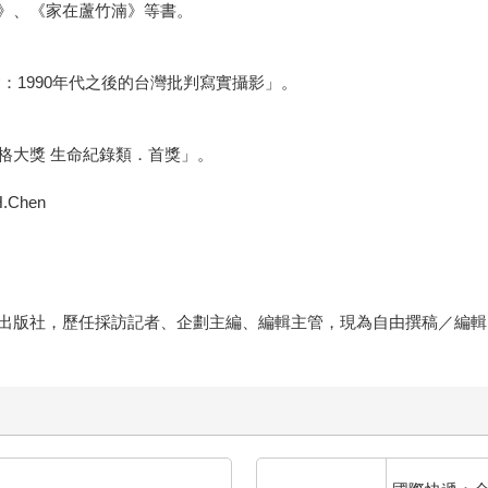
》、《家在蘆竹湳》等書。
：1990年代之後的台灣批判寫實攝影」。
格大獎 生命紀錄類．首獎」。
.Chen
出版社，歷任採訪記者、企劃主編、編輯主管，現為自由撰稿／編輯