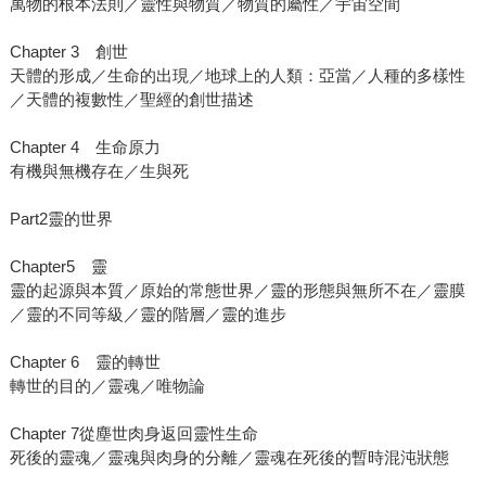
萬物的根本法則／靈性與物質／物質的屬性／宇宙空間
Chapter 3 創世
天體的形成／生命的出現／地球上的人類：亞當／人種的多樣性
／天體的複數性／聖經的創世描述
Chapter 4 生命原力
有機與無機存在／生與死
Part2靈的世界
Chapter5 靈
靈的起源與本質／原始的常態世界／靈的形態與無所不在／靈膜
／靈的不同等級／靈的階層／靈的進步
Chapter 6 靈的轉世
轉世的目的／靈魂／唯物論
Chapter 7從塵世肉身返回靈性生命
死後的靈魂／靈魂與肉身的分離／靈魂在死後的暫時混沌狀態