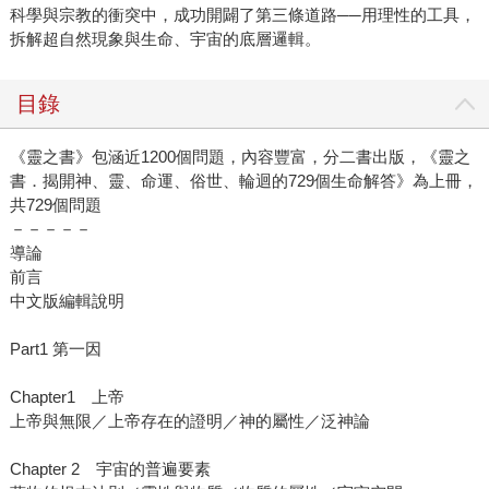
科學與宗教的衝突中，成功開闢了第三條道路──用理性的工具，
拆解超自然現象與生命、宇宙的底層邏輯。
目錄
《靈之書》包涵近1200個問題，內容豐富，分二書出版，《靈之
書．揭開神、靈、命運、俗世、輪迴的729個生命解答》為上冊，
共729個問題
－－－－－
導論
前言
中文版編輯說明
Part1 第一因
Chapter1 上帝
上帝與無限／上帝存在的證明／神的屬性／泛神論
Chapter 2 宇宙的普遍要素