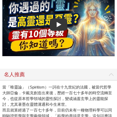
Play video
名人推薦
當「唯靈論」（Spiritism）一詞在十九世紀的法國，被當代哲學
大師亞倫．卡戴克創造出來後，歷經一百七十多年的時空流轉至
今，也從原本哲學領域的靈性探討，變成涵蓋玄學上的靈能探
討，尤其著墨在靈體溝通和今生來世。
而且就算經過了一百七十多年，目前仍未有一種物理科學可以同
時驗證哲學與玄學兩個領域，「科學的盡頭是玄學」這句話應該