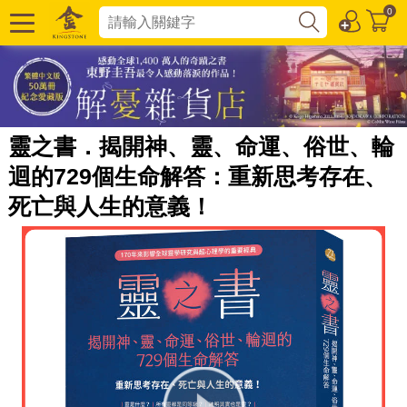
0
靈之書．揭開神、靈、命運、俗世、輪
迴的729個生命解答：重新思考存在、
死亡與人生的意義！