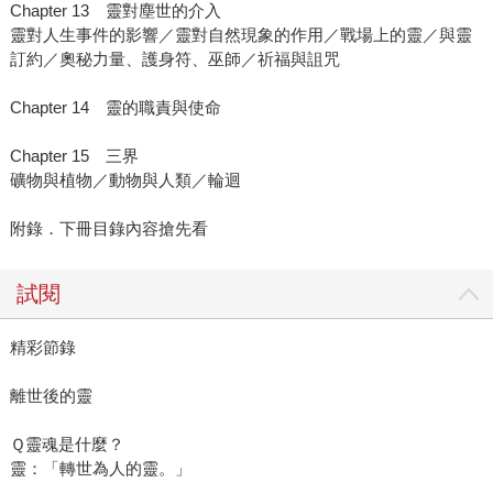
Chapter 13 靈對塵世的介入
靈對人生事件的影響／靈對自然現象的作用／戰場上的靈／與靈
訂約／奧秘力量、護身符、巫師／祈福與詛咒
Chapter 14 靈的職責與使命
Chapter 15 三界
礦物與植物／動物與人類／輪迴
附錄．下冊目錄內容搶先看
試閱
精彩節錄
離世後的靈
Ｑ靈魂是什麼？
靈：「轉世為人的靈。」