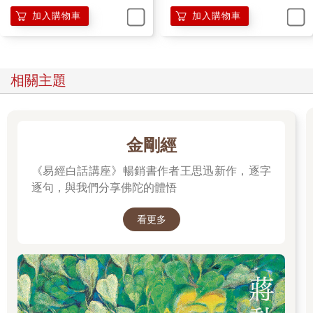
宙
加入購物車
加入購物車
相關主題
金剛經
《易經白話講座》暢銷書作者王思迅新作，逐字
逐句，與我們分享佛陀的體悟
看更多