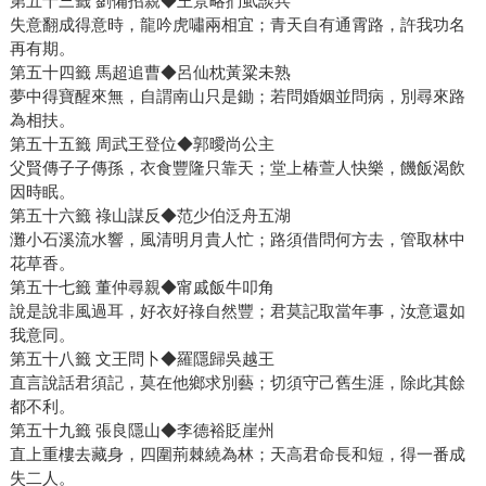
第五十三籤 劉備招親◆王景略捫虱談兵
失意翻成得意時，龍吟虎嘯兩相宜；青天自有通霄路，許我功名
再有期。
第五十四籤 馬超追曹◆呂仙枕黃粱未熟
夢中得寶醒來無，自謂南山只是鋤；若問婚姻並問病，別尋來路
為相扶。
第五十五籤 周武王登位◆郭曖尚公主
父賢傳子子傳孫，衣食豐隆只靠天；堂上椿萱人快樂，饑飯渴飲
因時眠。
第五十六籤 祿山謀反◆范少伯泛舟五湖
灘小石溪流水響，風清明月貴人忙；路須借問何方去，管取林中
花草香。
第五十七籤 董仲尋親◆甯戚飯牛叩角
說是說非風過耳，好衣好祿自然豐；君莫記取當年事，汝意還如
我意同。
第五十八籤 文王問卜◆羅隱歸吳越王
直言說話君須記，莫在他鄉求別藝；切須守己舊生涯，除此其餘
都不利。
第五十九籤 張良隱山◆李德裕貶崖州
直上重樓去藏身，四圍荊棘繞為林；天高君命長和短，得一番成
失二人。