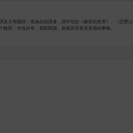
譯及大學講師，現為自由譯者，譯作包括《蘇菲的世界》、《亞歷山
十餘部，生性好奇，喜歡閱讀、旅遊及所有具美感的事物。