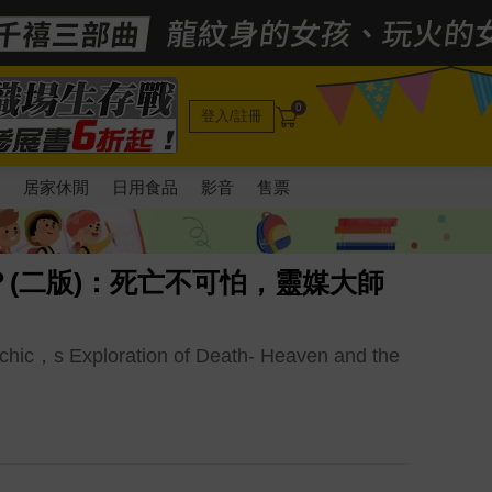
0
登入/註冊
電
居家休閒
日用食品
影音
售票
(二版)：死亡不可怕，靈媒大師
hic，s Exploration of Death- Heaven and the