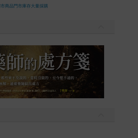
門市商品
門市庫存
大量採購