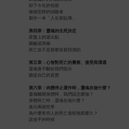
卸下今生的包袱
做個安靜的傾聽者
製作一本「人生剪貼簿」
第四章：靈魂的生死決定
星盤上的退出點
圍籬或滑梯
死亡並不是那麼容易預測的
第五章：心智對死亡的覺察、接受與溝通
靈魂會不斷給我們指示
聽從自己的直覺
第六章：肉體停止運作時，靈魂在做什麼？
靈魂離開身體時，我們該怎麼做？
身體死亡時，靈魂在做什麼？
進出兩個世界
為什麼有些人的死亡過程拖那麼久？
該放手的時候