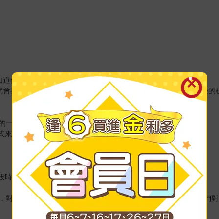
知道你在那兒，以便他們能夠安心。
就會把心思放在肉體上，使它更不容易離開。當他們出現任何難受的
的一些事情：
式來消除你的悲傷。
段時間。
，對我們的靈魂多一些了解，知道靈魂死後會發生的事，會讓我們對