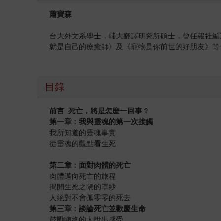
蕭寶森
台大外文系學士，輔大翻譯研究所碩士，曾任報社編
就是自己的療癒師》及《寵物是你前世的好朋友》等
目錄
前言 死亡，將是怎麼一回事？
第一章：我與靈魂的第一次接觸
我所知道的靈魂事實
從靈魂的觀點看生死
第二章：面對肉體的死亡
肉體邁向死亡的旅程
揭開生死之隔的罩紗
人絕對不會孤零零的死去
第三章：談論死亡並歡慶生命
鼓勵臨終的人說出感受