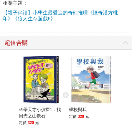
相關主題：
【親子伴讀】小學生最愛追的奇幻推理《怪奇漢方桃
印》《狼人生存遊戲6》
超值合購
科學天才小偵探1：找
學校與我
回光之山鑽石
定價
320
元
定價
320
元