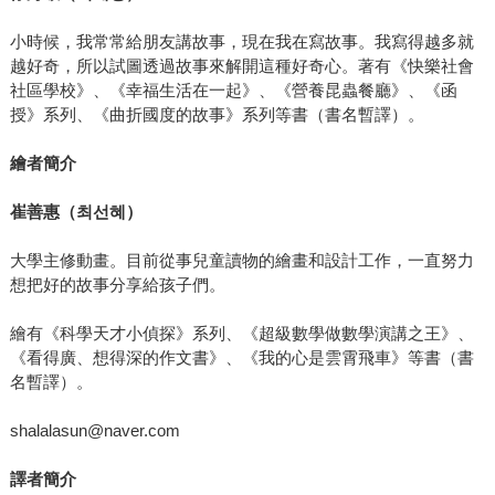
小時候，我常常給朋友講故事，現在我在寫故事。我寫得越多就
越好奇，所以試圖透過故事來解開這種好奇心。著有《快樂社會
社區學校》、《幸福生活在一起》、《營養昆蟲餐廳》、《函
授》系列、《曲折國度的故事》系列等書（書名暫譯）。
繪者簡介
崔善惠（
최선혜
）
大學主修動畫。目前從事兒童讀物的繪畫和設計工作，一直努力
想把好的故事分享給孩子們。
繪有《科學天才小偵探》系列、《超級數學做數學演講之王》、
《看得廣、想得深的作文書》、《我的心是雲霄飛車》等書（書
名暫譯）。
shalalasun@naver.com
譯者簡介