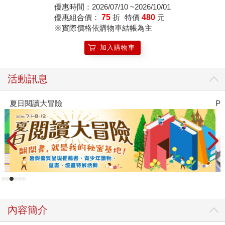
優惠時間：2026/07/10 ~2026/10/01
優惠組合價：
75
折
特價
480
元
※實際價格依購物車結帳為主
加入購物車
活動訊息
夏日閱讀大冒險
P
內容簡介