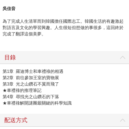
吳佳音
為了完成人生清單而到韓國擔任國際志工。韓國生活的有趣激起
對語言及文化的學習興趣。人生很短但想做的事很多，這回終於
完成了翻譯這個美夢。
目錄
第1章 羅迪博士和車禮祿的相遇
第2章 前往參加王室的寶物展
第3章 光之山鑽石不翼而飛了
★車禮祿的推理筆記
第4章 尋找光之山鑽石的下落
★車禮祿解開謎團最關鍵的科學知識
配送方式