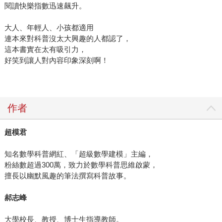
閱讀快樂指數迅速飆升。
大人、年輕人、小孩都適用
連本來對科普沒太大興趣的人都認了，
這本書實在太有吸引力，
好笑到讓人對內容印象深刻啊！
作者
超模君
知名數學科普網紅、「超級數學建模」主編，
粉絲數超過300萬，致力於數學科普思維啟蒙，
擅長以幽默風趣的筆法撰寫科普故事。
郝志峰
大學校長、教授、博士生指導教師。