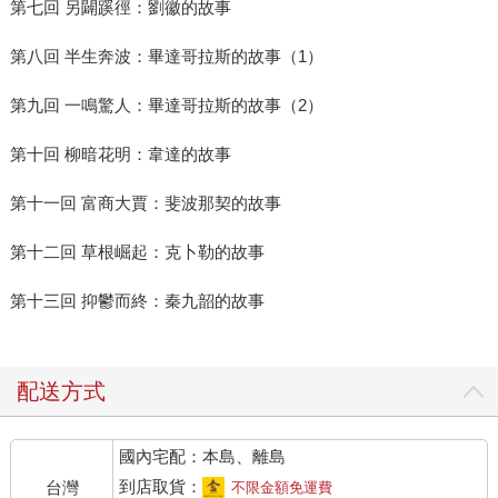
第七回 另闢蹊徑：劉徽的故事
第八回 半生奔波：畢達哥拉斯的故事（1）
第九回 一鳴驚人：畢達哥拉斯的故事（2）
第十回 柳暗花明：韋達的故事
第十一回 富商大賈：斐波那契的故事
第十二回 草根崛起：克卜勒的故事
第十三回 抑鬱而終：秦九韶的故事
配送方式
國內宅配：本島、離島
到店取貨：
台灣
不限金額免運費