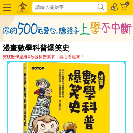
0
漫畫數學科普爆笑史
突破數學思維X啟發科普素養，開心看起來！